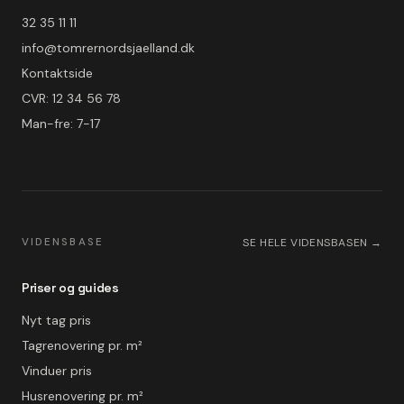
32 35 11 11
info@tomrernordsjaelland.dk
Kontaktside
CVR: 12 34 56 78
Man-fre: 7-17
VIDENSBASE
SE HELE VIDENSBASEN →
Priser og guides
Nyt tag pris
Tagrenovering pr. m²
Vinduer pris
Husrenovering pr. m²