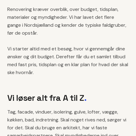
Renovering kræver overblik, over budget, tidsplan,
materialer og myndigheder. Vi har lavet det flere
gange i Nordsjælland og kender de typiske faldgruber,
før de opstår.
Vi starter altid med et besøg, hvor vi gennemgår dine
ønsker og dit budget. Derefter får du et samlet tilbud
med fast pris, tidsplan og en klar plan for hvad der skal
ske hvornår.
Vi løser alt fra A til Z
.
Tag, facade, vinduer, isolering, gulve, lofter, vægge,
køkken, bad, indretning. Skal noget rives ned, sørger vi
for det. Skal du bruge en arkitekt, har vi faste
samarbejdspartnere. Skal myndighederne ind over,