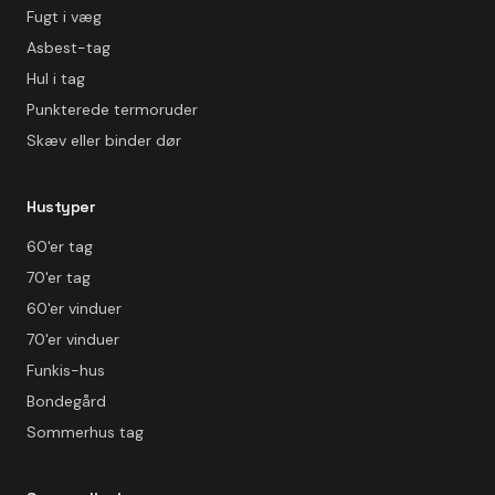
Fugt i væg
Asbest-tag
Hul i tag
Punkterede termoruder
Skæv eller binder dør
Hustyper
60'er tag
70'er tag
60'er vinduer
70'er vinduer
Funkis-hus
Bondegård
Sommerhus tag