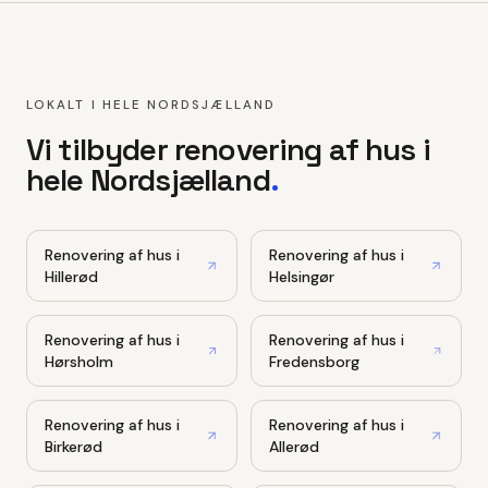
LOKALT I HELE NORDSJÆLLAND
Vi tilbyder
renovering af hus
i
hele Nordsjælland
.
Renovering af hus
i
Renovering af hus
i
Hillerød
Helsingør
Renovering af hus
i
Renovering af hus
i
Hørsholm
Fredensborg
Renovering af hus
i
Renovering af hus
i
Birkerød
Allerød