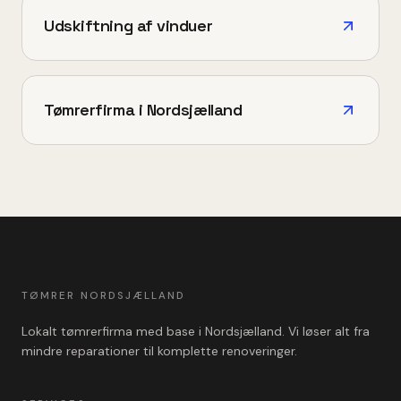
Udskiftning af vinduer
Tømrerfirma i Nordsjælland
TØMRER NORDSJÆLLAND
Lokalt tømrerfirma med base i Nordsjælland. Vi løser alt fra
mindre reparationer til komplette renoveringer.