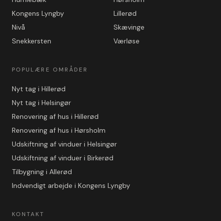
Kongens Lyngby
Lillerød
Nivå
Skævinge
Snekkersten
Værløse
POPULÆRE OMRÅDER
Nyt tag i Hillerød
Nyt tag i Helsingør
Renovering af hus i Hillerød
Renovering af hus i Hørsholm
Udskiftning af vinduer i Helsingør
Udskiftning af vinduer i Birkerød
Tilbygning i Allerød
Indvendigt arbejde i Kongens Lyngby
KONTAKT