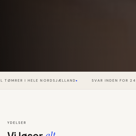
 TØMRER I HELE NORDSJÆLLAND
SVAR INDEN FOR 24 
YDELSER
alt