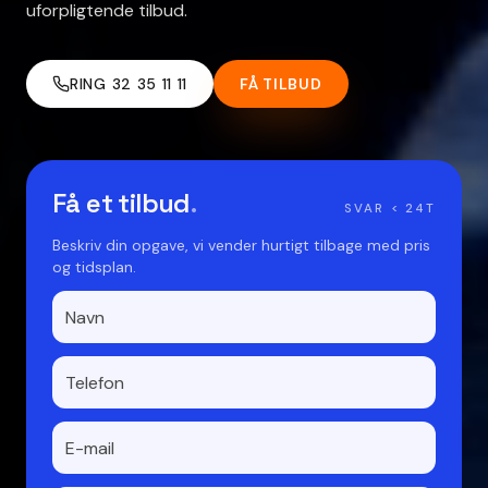
uforpligtende tilbud.
RING 32 35 11 11
FÅ TILBUD
Få et tilbud
.
SVAR < 24T
Beskriv din opgave, vi vender hurtigt tilbage med pris
og tidsplan.