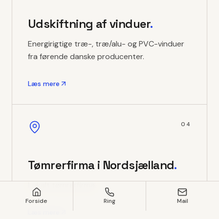
Udskiftning af vinduer
.
Energirigtige træ-, træ/alu- og PVC-vinduer
fra førende danske producenter.
Læs mere
04
Tømrerfirma i Nordsjælland
.
Lokalt tømrerfirma.
Forside
Ring
Mail
Læs mere