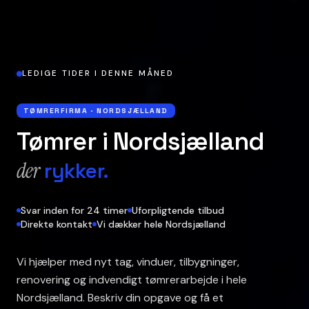
LEDIGE TIDER I DENNE MÅNED
TØMRERFIRMA · NORDSJÆLLAND
Tømrer i Nordsjælland
der
rykker.
Svar inden for 24 timer
Uforpligtende tilbud
Direkte kontakt
Vi dækker hele Nordsjælland
Vi hjælper med nyt tag, vinduer, tilbygninger,
renovering og indvendigt tømrerarbejde i hele
Nordsjælland. Beskriv din opgave og få et