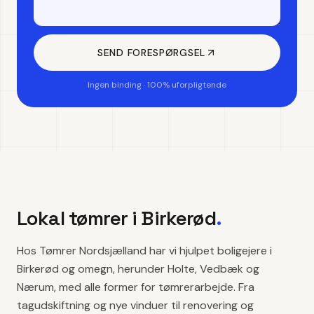
SEND FORESPØRGSEL
Ingen binding · 100% uforpligtende
Lokal tømrer i
Birkerød
.
Hos Tømrer Nordsjælland har vi hjulpet boligejere i
Birkerød og omegn, herunder Holte, Vedbæk og
Nærum, med alle former for tømrerarbejde. Fra
tagudskiftning og nye vinduer til renovering og