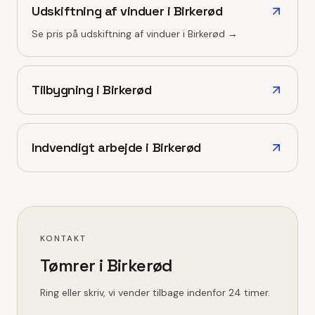
Udskiftning af vinduer
i
Birkerød
Se pris på
udskiftning af vinduer
i
Birkerød
→
Tilbygning
i
Birkerød
Indvendigt arbejde
i
Birkerød
KONTAKT
Tømrer i
Birkerød
Ring eller skriv, vi vender tilbage indenfor 24 timer.