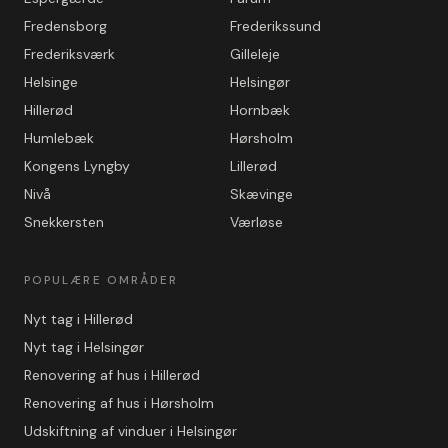
Fredensborg
Frederikssund
Frederiksværk
Gilleleje
Helsinge
Helsingør
Hillerød
Hornbæk
Humlebæk
Hørsholm
Kongens Lyngby
Lillerød
Nivå
Skævinge
Snekkersten
Værløse
POPULÆRE OMRÅDER
Nyt tag i Hillerød
Nyt tag i Helsingør
Renovering af hus i Hillerød
Renovering af hus i Hørsholm
Udskiftning af vinduer i Helsingør