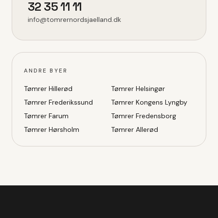
32 35 11 11
info@tomrernordsjaelland.dk
ANDRE BYER
Tømrer
Hillerød
Tømrer
Helsingør
Tømrer
Frederikssund
Tømrer
Kongens Lyngby
Tømrer
Farum
Tømrer
Fredensborg
Tømrer
Hørsholm
Tømrer
Allerød