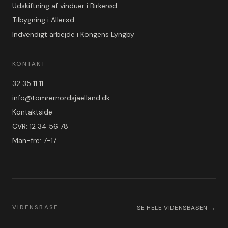
Udskiftning af vinduer i Birkerød
Tilbygning i Allerød
Indvendigt arbejde i Kongens Lyngby
KONTAKT
32 35 11 11
info@tomrernordsjaelland.dk
Kontaktside
CVR: 12 34 56 78
Man-fre: 7-17
VIDENSBASE
SE HELE VIDENSBASEN →