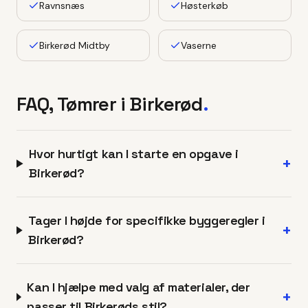
Ravnsnæs
Høsterkøb
Birkerød Midtby
Vaserne
FAQ, Tømrer i
Birkerød
.
Hvor hurtigt kan I starte en opgave i
+
Birkerød?
Tager I højde for specifikke byggeregler i
+
Birkerød?
Kan I hjælpe med valg af materialer, der
+
passer til Birkerøds stil?