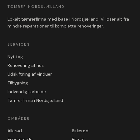
TØMRER NORDSJÆLLAND
Lokalt tømrerfirma med base i Nordsjælland. Vi løser alt fra
mindre reparationer til komplette renoveringer.
SERVICES
Nyt tag
Renovering af hus
Udskiftning af vinduer
Tilbygning
Indvendigt arbejde
Tømrerfirma i Nordsjælland
OMRÅDER
Allerød
Birkerød
Espergærde
Farum