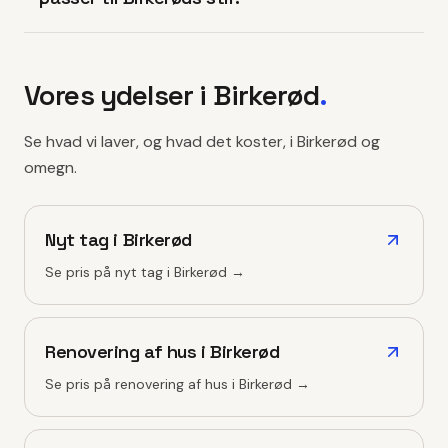
Vores ydelser i
Birkerød
.
Se hvad vi laver, og hvad det koster, i
Birkerød
og
omegn.
Nyt tag
i
Birkerød
Se pris på
nyt tag
i
Birkerød
→
Renovering af hus
i
Birkerød
Se pris på
renovering af hus
i
Birkerød
→