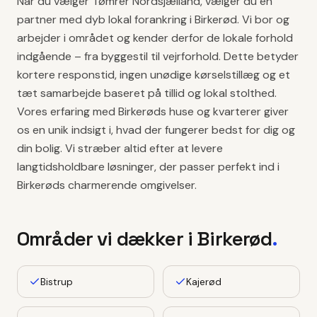
Når du vælger Tømrer Nordsjælland, vælger du en
partner med dyb lokal forankring i Birkerød. Vi bor og
arbejder i området og kender derfor de lokale forhold
indgående – fra byggestil til vejrforhold. Dette betyder
kortere responstid, ingen unødige kørselstillæg og et
tæt samarbejde baseret på tillid og lokal stolthed.
Vores erfaring med Birkerøds huse og kvarterer giver
os en unik indsigt i, hvad der fungerer bedst for dig og
din bolig. Vi stræber altid efter at levere
langtidsholdbare løsninger, der passer perfekt ind i
Birkerøds charmerende omgivelser.
Områder vi dækker i
Birkerød
.
Bistrup
Kajerød