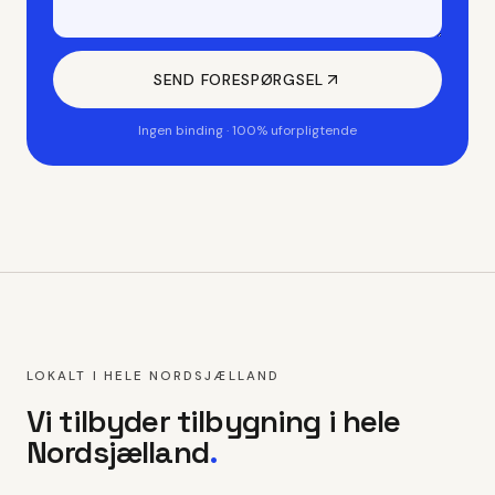
SEND FORESPØRGSEL
Ingen binding · 100% uforpligtende
LOKALT I HELE NORDSJÆLLAND
Vi tilbyder
tilbygning
i hele
Nordsjælland
.