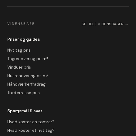
VIDENSBASE
SE HELE VIDENSBASEN →
Priser og guides
Nyt tag pris
Tagrenovering pr. m²
Vinduer pris
Husrenovering pr. m²
Håndværkerfradrag
Træterrasse pris
Spørgsmål & svar
Hvad koster en tømrer?
Hvad koster et nyt tag?