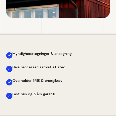
Myndighedstegninger & ansøgning
Hele processen samlet ét sted
Overholder BR18 & energikrav
Fast pris og 5 års garanti