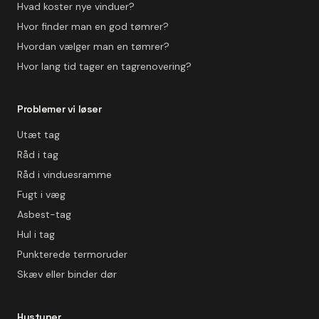
Hvad koster nye vinduer?
Hvor finder man en god tømrer?
Hvordan vælger man en tømrer?
Hvor lang tid tager en tagrenovering?
Problemer vi løser
Utæt tag
Råd i tag
Råd i vinduesramme
Fugt i væg
Asbest-tag
Hul i tag
Punkterede termoruder
Skæv eller binder dør
Hustyper