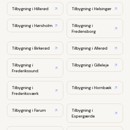
Tilbygning
i
Hillerød
Tilbygning
i
Helsingør
Tilbygning
i
Hørsholm
Tilbygning
i
Fredensborg
Tilbygning
i
Birkerød
Tilbygning
i
Allerød
Tilbygning
i
Tilbygning
i
Gilleleje
Frederikssund
Tilbygning
i
Tilbygning
i
Hornbæk
Frederiksværk
Tilbygning
i
Farum
Tilbygning
i
Espergærde