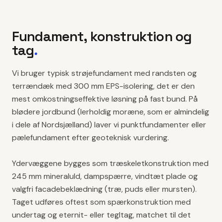
Fundament, konstruktion og
tag
.
Vi bruger typisk strøjefundament med randsten og
terrændæk med 300 mm EPS-isolering, det er den
mest omkostningseffektive løsning på fast bund. På
blødere jordbund (lerholdig moræne, som er almindelig
i dele af Nordsjælland) laver vi punktfundamenter eller
pælefundament efter geoteknisk vurdering.
Ydervæggene bygges som træskeletkonstruktion med
245 mm mineraluld, dampspærre, vindtæt plade og
valgfri facadebeklædning (træ, puds eller mursten).
Taget udføres oftest som spærkonstruktion med
undertag og eternit- eller tegltag, matchet til det