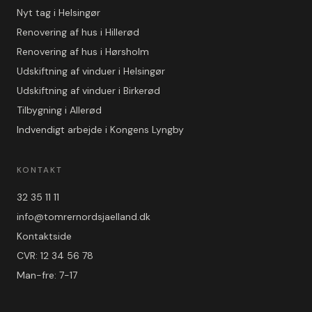
Nyt tag i Helsingør
Renovering af hus i Hillerød
Renovering af hus i Hørsholm
Udskiftning af vinduer i Helsingør
Udskiftning af vinduer i Birkerød
Tilbygning i Allerød
Indvendigt arbejde i Kongens Lyngby
KONTAKT
32 35 11 11
info@tomrernordsjaelland.dk
Kontaktside
CVR: 12 34 56 78
Man-fre: 7-17