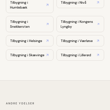
Tilbygning
i
Tilbygning
i
Nivå
Humlebæk
Tilbygning
i
Tilbygning
i
Kongens
Snekkersten
Lyngby
Tilbygning
i
Helsinge
Tilbygning
i
Værløse
Tilbygning
i
Skævinge
Tilbygning
i
Lillerød
ANDRE YDELSER