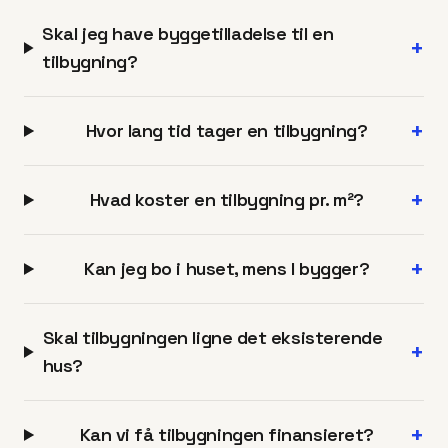
Skal jeg have byggetilladelse til en
+
tilbygning?
+
Hvor lang tid tager en tilbygning?
+
Hvad koster en tilbygning pr. m²?
+
Kan jeg bo i huset, mens I bygger?
Skal tilbygningen ligne det eksisterende
+
hus?
+
Kan vi få tilbygningen finansieret?