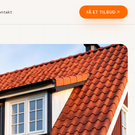
ontakt
FÅ ET TILBUD