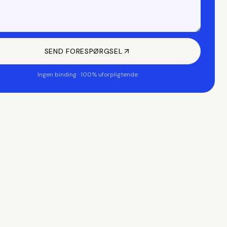
SEND FORESPØRGSEL
Ingen binding · 100% uforpligtende