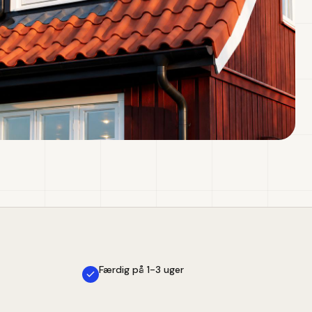
Færdig på 1-3 uger