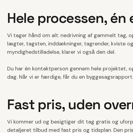
Hele processen, én 
Vi tager hånd om alt: nedrivning af gammelt tag, o
lægter, tagsten, inddækninger, tagrender, kviste o
myndighedstilladelse, klarer vi også den del.
Du har én kontaktperson gennem hele projektet, og
dag. Når vi er færdige, får du en byggesagsrapport 
Fast pris, uden over
Vi kommer ud og besigtiger dit tag gratis og uforpl
detaljeret tilbud med fast pris og tidsplan. Den pri