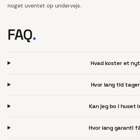
noget uventet op undervejs.
FAQ
.
Hvad koster et ny
Hvor lang tid tage
Kan jeg bo i huset 
Hvor lang garanti f