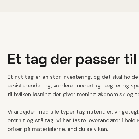
Et tag der passer til
Et nyt tag er en stor investering, og det skal hold
eksisterende tag, vurderer undertag, lægter og spæ
til hvilken løsning der giver mening økonomisk og t
Vi arbejder med alle typer tagmaterialer: vingetegl, 
eternit og ståltag. Vi har faste leverandører i hel
priser på materialerne, end du selv kan.