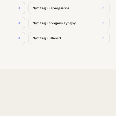
Nyt tag
i
Espergærde
Nyt tag
i
Kongens Lyngby
Nyt tag
i
Lillerød