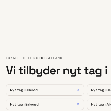
LOKALT I HELE NORDSJÆLLAND
Vi tilbyder
nyt tag
i
Nyt tag
i
Hillerød
Nyt tag
i
He
Nyt tag
i
Birkerød
Nyt tag
i
Al