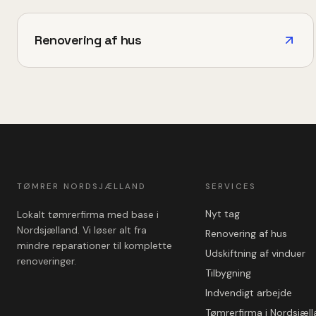
Renovering af hus
TØMRER NORDSJÆLLAND
SERVICES
Nyt tag
Lokalt tømrerfirma med base i
Nordsjælland. Vi løser alt fra
Renovering af hus
mindre reparationer til komplette
Udskiftning af vinduer
renoveringer.
Tilbygning
Indvendigt arbejde
Tømrerfirma i Nordsjæl