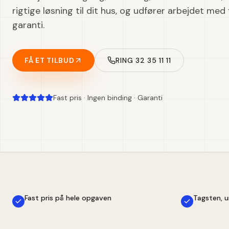
rigtige løsning til dit hus, og udfører arbejdet med 
garanti.
FÅ ET TILBUD
RING 32 35 11 11
Fast pris · Ingen binding · Garanti
Fast pris på hele opgaven
Tagsten, u