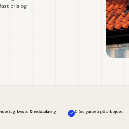
fast pris og
ndertag, kviste & inddækning
5 års garanti på arbejdet