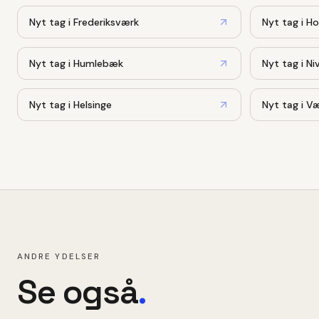
Nyt tag
i
Frederiksværk
Nyt tag
i
Ho
Nyt tag
i
Humlebæk
Nyt tag
i
Ni
Nyt tag
i
Helsinge
Nyt tag
i
Væ
ANDRE YDELSER
Se også
.