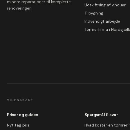
mindre reparationer til komplette
Udskiftning af vinduer
renoveringer.
Tilbygning
Indvendigt arbejde
Tømrerfirma i Nordsjæl
VIDENSBASE
Priser og guides
Spørgsmål & svar
Nyt tag pris
Hvad koster en tømrer?