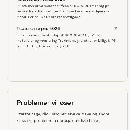
I 2026 kan privatpersoner få op til 8.600 kr. i fradrag pr.
person for arbejdsløn ved håndværkerarbejde i hjemmet.
Materialer er ikke fradragsberettigede.
Træterrasse pris 2026
En træterrasse koster typisk 900-3.500 kr/m² inkl.
materialer og montering. Trykimprægneret fyr er billigst, IPE
og andre hårdtræsarter dyrest.
Problemer vi løser
Utætte tage, råd i vinduer, skæve gulve og andre
klassiske problemer i nordsjællandske huse.