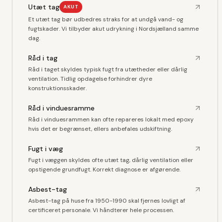
Utæt tag
AKUT
Et utæt tag bør udbedres straks for at undgå vand- og
fugtskader. Vi tilbyder akut udrykning i Nordsjælland samme
dag.
Råd i tag
Råd i taget skyldes typisk fugt fra utætheder eller dårlig
ventilation. Tidlig opdagelse forhindrer dyre
konstruktionsskader.
Råd i vinduesramme
Råd i vinduesrammen kan ofte repareres lokalt med epoxy
hvis det er begrænset, ellers anbefales udskiftning.
Fugt i væg
Fugt i væggen skyldes ofte utæt tag, dårlig ventilation eller
opstigende grundfugt. Korrekt diagnose er afgørende.
Asbest-tag
Asbest-tag på huse fra 1950-1990 skal fjernes lovligt af
certificeret personale. Vi håndterer hele processen.