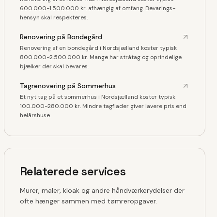
600.000-1.500.000 kr. afhængig af omfang. Bevarings-
hensyn skal respekteres.
Renovering på Bondegård
Renovering af en bondegård i Nordsjælland koster typisk
800.000-2.500.000 kr. Mange har stråtag og oprindelige
bjælker der skal bevares.
Tagrenovering på Sommerhus
Et nyt tag på et sommerhus i Nordsjælland koster typisk
100.000-280.000 kr. Mindre tagflader giver lavere pris end
helårshuse.
Relaterede services
Murer, maler, kloak og andre håndværkerydelser der
ofte hænger sammen med tømreropgaver.