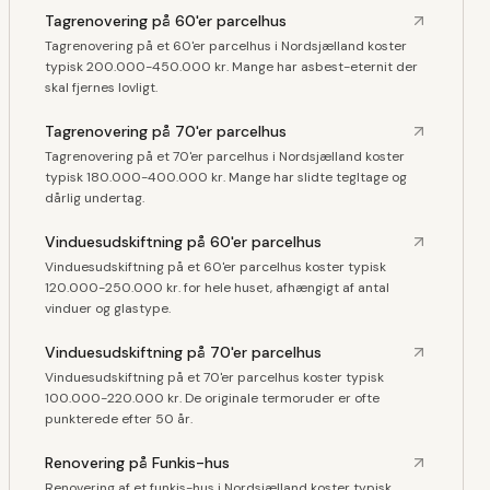
Tagrenovering på 60'er parcelhus
Tagrenovering på et 60'er parcelhus i Nordsjælland koster
typisk 200.000-450.000 kr. Mange har asbest-eternit der
skal fjernes lovligt.
Tagrenovering på 70'er parcelhus
Tagrenovering på et 70'er parcelhus i Nordsjælland koster
typisk 180.000-400.000 kr. Mange har slidte tegltage og
dårlig undertag.
Vinduesudskiftning på 60'er parcelhus
Vinduesudskiftning på et 60'er parcelhus koster typisk
120.000-250.000 kr. for hele huset, afhængigt af antal
vinduer og glastype.
Vinduesudskiftning på 70'er parcelhus
Vinduesudskiftning på et 70'er parcelhus koster typisk
100.000-220.000 kr. De originale termoruder er ofte
punkterede efter 50 år.
Renovering på Funkis-hus
Renovering af et funkis-hus i Nordsjælland koster typisk