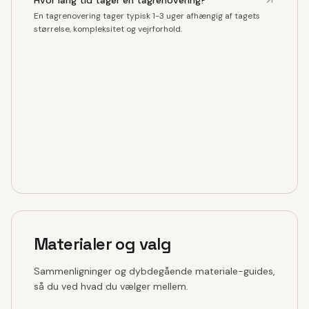
Hvor lang tid tager en tagrenovering?
En tagrenovering tager typisk 1-3 uger afhængig af tagets
størrelse, kompleksitet og vejrforhold.
Materialer og valg
Sammenligninger og dybdegående materiale-guides,
så du ved hvad du vælger mellem.