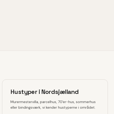
Hustyper i Nordsjælland
Murermestervilla, parcelhus, 70'er-hus, sommerhus
eller bindingsværk, vi kender hustyperne i området.