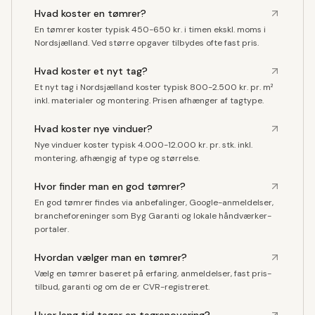
Hvad koster en tømrer?
En tømrer koster typisk 450-650 kr. i timen ekskl. moms i
Nordsjælland. Ved større opgaver tilbydes ofte fast pris.
Hvad koster et nyt tag?
Et nyt tag i Nordsjælland koster typisk 800-2.500 kr. pr. m²
inkl. materialer og montering. Prisen afhænger af tagtype.
Hvad koster nye vinduer?
Nye vinduer koster typisk 4.000-12.000 kr. pr. stk. inkl.
montering, afhængig af type og størrelse.
Hvor finder man en god tømrer?
En god tømrer findes via anbefalinger, Google-anmeldelser,
brancheforeninger som Byg Garanti og lokale håndværker-
portaler.
Hvordan vælger man en tømrer?
Vælg en tømrer baseret på erfaring, anmeldelser, fast pris-
tilbud, garanti og om de er CVR-registreret.