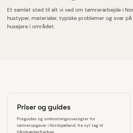
Et samlet sted til alt vi ved om tømrerarbejde i No
hustyper, materialer, typiske problemer og svar på 
husejere i området.
Priser og guides
Prisguides og omkostningsoversigter for
tømreropgaver i Nordsjælland, fra nyt tag til
håndværkerfradrag.