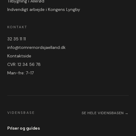
Tilbygning i Allerød
Indvendigt arbejde i Kongens Lyngby
KONTAKT
32 35 11 11
info@tomrernordsjaelland.dk
Kontaktside
CVR: 12 34 56 78
Man-fre: 7-17
VIDENSBASE
SE HELE VIDENSBASEN →
Priser og guides