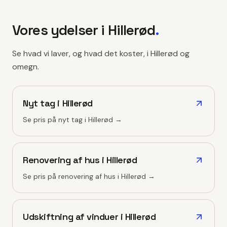
Vores ydelser i
Hillerød
.
Se hvad vi laver, og hvad det koster, i
Hillerød
og
omegn.
Nyt tag
i
Hillerød
Se pris på
nyt tag
i
Hillerød
→
Renovering af hus
i
Hillerød
Se pris på
renovering af hus
i
Hillerød
→
Udskiftning af vinduer
i
Hillerød