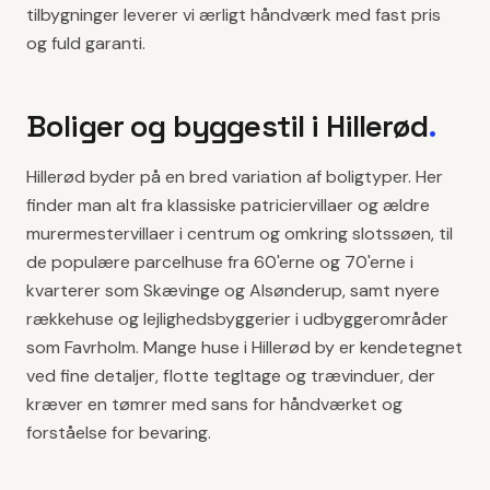
tilbygninger leverer vi ærligt håndværk med fast pris
og fuld garanti.
Boliger og byggestil i
Hillerød
.
Hillerød byder på en bred variation af boligtyper. Her
finder man alt fra klassiske patriciervillaer og ældre
murermestervillaer i centrum og omkring slotssøen, til
de populære parcelhuse fra 60'erne og 70'erne i
kvarterer som Skævinge og Alsønderup, samt nyere
rækkehuse og lejlighedsbyggerier i udbyggerområder
som Favrholm. Mange huse i Hillerød by er kendetegnet
ved fine detaljer, flotte tegltage og trævinduer, der
kræver en tømrer med sans for håndværket og
forståelse for bevaring.