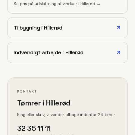
Se pris på
udskiftning af vinduer
i
Hillerød
→
Tilbygning
i
Hillerød
Indvendigt arbejde
i
Hillerød
KONTAKT
Tømrer i
Hillerød
Ring eller skriv, vi vender tilbage indenfor 24 timer.
32 35 11 11