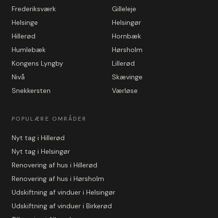
Frederiksværk
Gilleleje
Helsinge
Helsingør
Hillerød
Hornbæk
Humlebæk
Hørsholm
Kongens Lyngby
Lillerød
Nivå
Skævinge
Snekkersten
Værløse
POPULÆRE OMRÅDER
Nyt tag i Hillerød
Nyt tag i Helsingør
Renovering af hus i Hillerød
Renovering af hus i Hørsholm
Udskiftning af vinduer i Helsingør
Udskiftning af vinduer i Birkerød