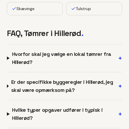
Skævinge
Tulstrup
FAQ, Tømrer i
Hillerød
.
Hvorfor skal jeg vælge en lokal tømrer fra
+
Hillerød?
Er der specifikke byggeregler i Hillerød, jeg
+
skal være opmærksom på?
Hvilke typer opgaver udfører I typisk i
+
Hillerød?