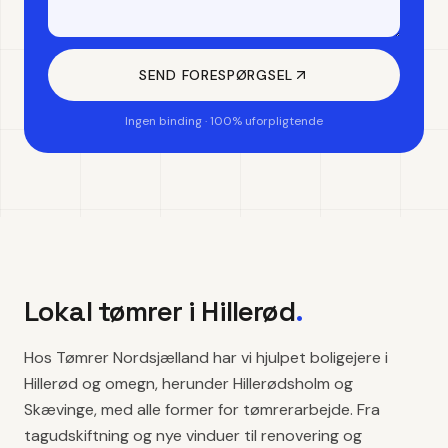
SEND FORESPØRGSEL
Ingen binding · 100% uforpligtende
Lokal tømrer i
Hillerød
.
Hos Tømrer Nordsjælland har vi hjulpet boligejere i
Hillerød og omegn, herunder Hillerødsholm og
Skævinge, med alle former for tømrerarbejde. Fra
tagudskiftning og nye vinduer til renovering og