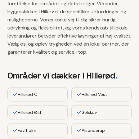
forståelse for området og dets boliger. Vi kender
byggeskikken i Hillerød, de specifikke udfordringer og
mulighederne. Vores korte vej til dig sikrer hurtig
udrykning og fleksibilitet, og vores kendskab til lokale
leverandører betyder effektive løsninger af høj kvalitet.
Vælg os, og oplev trygheden ved en lokal partner, der
garanterer kvalitet og service i top.
Områder vi dækker i
Hillerød
.
Hillerød C
Hillerød Vest
Hillerød Øst
Selskov
Favrholm
Alsønderup