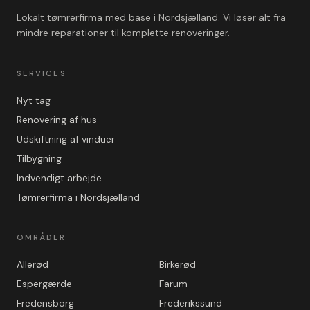
Lokalt tømrerfirma med base i Nordsjælland. Vi løser alt fra
mindre reparationer til komplette renoveringer.
SERVICES
Nyt tag
Renovering af hus
Udskiftning af vinduer
Tilbygning
Indvendigt arbejde
Tømrerfirma i Nordsjælland
OMRÅDER
Allerød
Birkerød
Espergærde
Farum
Fredensborg
Frederikssund