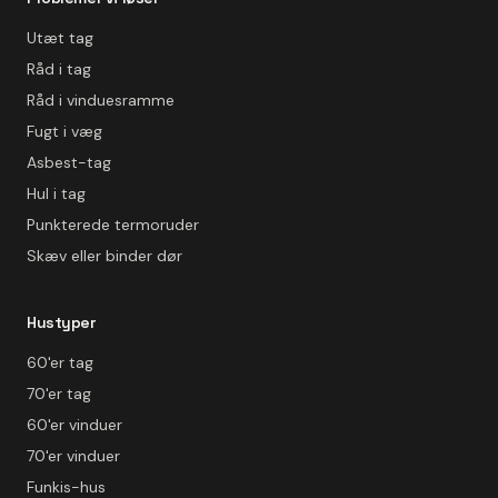
Utæt tag
Råd i tag
Råd i vinduesramme
Fugt i væg
Asbest-tag
Hul i tag
Punkterede termoruder
Skæv eller binder dør
Hustyper
60'er tag
70'er tag
60'er vinduer
70'er vinduer
Funkis-hus