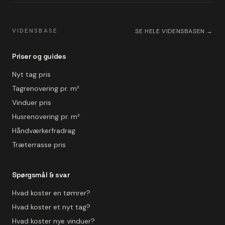
VIDENSBASE
SE HELE VIDENSBASEN →
Priser og guides
Nyt tag pris
Tagrenovering pr. m²
Vinduer pris
Husrenovering pr. m²
Håndværkerfradrag
Træterrasse pris
Spørgsmål & svar
Hvad koster en tømrer?
Hvad koster et nyt tag?
Hvad koster nye vinduer?