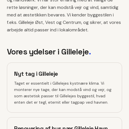
rette løsninger, der kan modstå vejr og vind, samtidig
med at æstetikken bevares. Vi kender byggestilen i
f.eks. Gilleleje Øst, Vest og Centrum, og sikrer, at vores
arbejde altid passer ind i lokalområdet.
Vores ydelser i
Gilleleje
.
Nyt tag i Gilleleje
Taget er essentielt i Gillelejes kystnære klima. Vi
monterer nye tage, der kan modstå vind og vejr, og
som æstetisk passer til Gillelejes byggestil, hvad
enten det er tegl, eternit eller tagpap ved havnen.
Renovering af hus nær Gilleleje Havn