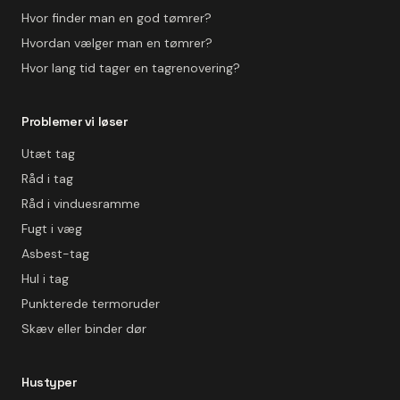
Hvor finder man en god tømrer?
Hvordan vælger man en tømrer?
Hvor lang tid tager en tagrenovering?
Problemer vi løser
Utæt tag
Råd i tag
Råd i vinduesramme
Fugt i væg
Asbest-tag
Hul i tag
Punkterede termoruder
Skæv eller binder dør
Hustyper