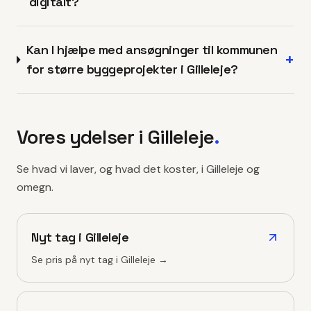
digitalt?
Kan I hjælpe med ansøgninger til kommunen
+
for større byggeprojekter i Gilleleje?
Vores ydelser i
Gilleleje
.
Se hvad vi laver, og hvad det koster, i
Gilleleje
og
omegn.
Nyt tag
i
Gilleleje
Se pris på
nyt tag
i
Gilleleje
→