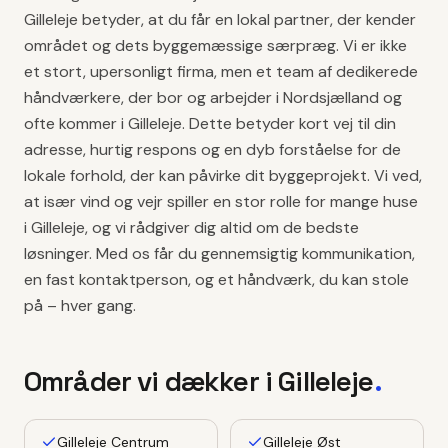
Gilleleje betyder, at du får en lokal partner, der kender
området og dets byggemæssige særpræg. Vi er ikke
et stort, upersonligt firma, men et team af dedikerede
håndværkere, der bor og arbejder i Nordsjælland og
ofte kommer i Gilleleje. Dette betyder kort vej til din
adresse, hurtig respons og en dyb forståelse for de
lokale forhold, der kan påvirke dit byggeprojekt. Vi ved,
at især vind og vejr spiller en stor rolle for mange huse
i Gilleleje, og vi rådgiver dig altid om de bedste
løsninger. Med os får du gennemsigtig kommunikation,
en fast kontaktperson, og et håndværk, du kan stole
på – hver gang.
Områder vi dækker i
Gilleleje
.
Gilleleje Centrum
Gilleleje Øst