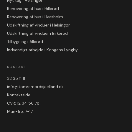
Nyt tag i Helsingør
Renovering af hus i Hillerød
Renovering af hus i Hørsholm
Udskiftning af vinduer i Helsingør
Udskiftning af vinduer i Birkerød
Tilbygning i Allerød
Indvendigt arbejde i Kongens Lyngby
KONTAKT
32 35 11 11
info@tomrernordsjaelland.dk
Kontaktside
CVR: 12 34 56 78
Man-fre: 7-17