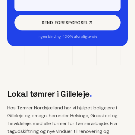
SEND FORESPØRGSEL
Ingen binding · 100% uforpligtende
Lokal tømrer i
Gilleleje
.
Hos Tømrer Nordsjælland har vi hjulpet boligejere i
Gilleleje og omegn, herunder Helsinge, Græsted og
Tisvildeleje, med alle former for tømrerarbejde. Fra
tagudskiftning og nye vinduer til renovering og