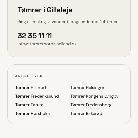
Tømrer i
Gilleleje
Ring eller skriv, vi vender tilbage indenfor 24 timer.
32 35 11 11
info@tomrernordsjaelland.dk
ANDRE BYER
Tømrer
Hillerød
Tømrer
Helsingør
Tømrer
Frederikssund
Tømrer
Kongens Lyngby
Tømrer
Farum
Tømrer
Fredensborg
Tømrer
Hørsholm
Tømrer
Birkerød