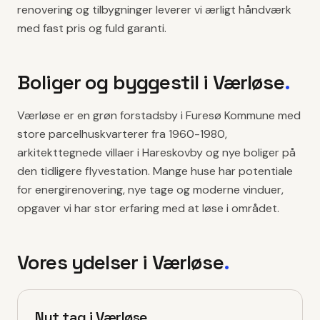
renovering og tilbygninger leverer vi ærligt håndværk
med fast pris og fuld garanti.
Boliger og byggestil i
Værløse
.
Værløse er en grøn forstadsby i Furesø Kommune med
store parcelhuskvarterer fra 1960-1980,
arkitekttegnede villaer i Hareskovby og nye boliger på
den tidligere flyvestation. Mange huse har potentiale
for energirenovering, nye tage og moderne vinduer,
opgaver vi har stor erfaring med at løse i området.
Vores ydelser i
Værløse
.
Nyt tag i Værløse