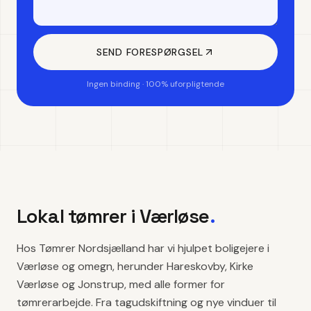
SEND FORESPØRGSEL
Ingen binding · 100% uforpligtende
Lokal tømrer i
Værløse
.
Hos Tømrer Nordsjælland har vi hjulpet boligejere i
Værløse og omegn, herunder Hareskovby, Kirke
Værløse og Jonstrup, med alle former for
tømrerarbejde. Fra tagudskiftning og nye vinduer til