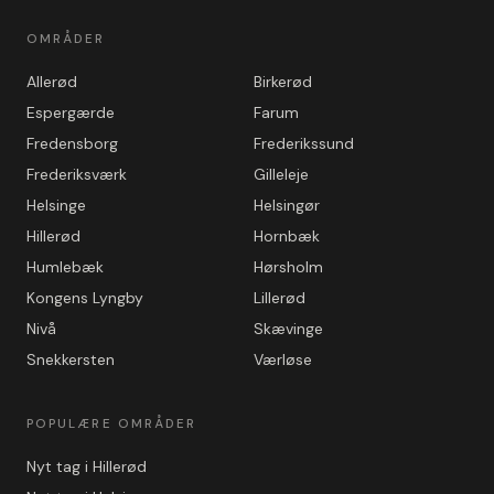
OMRÅDER
Allerød
Birkerød
Espergærde
Farum
Fredensborg
Frederikssund
Frederiksværk
Gilleleje
Helsinge
Helsingør
Hillerød
Hornbæk
Humlebæk
Hørsholm
Kongens Lyngby
Lillerød
Nivå
Skævinge
Snekkersten
Værløse
POPULÆRE OMRÅDER
Nyt tag i Hillerød