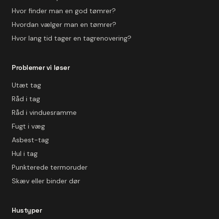
Hvor finder man en god tømrer?
Hvordan vælger man en tømrer?
Hvor lang tid tager en tagrenovering?
Problemer vi løser
Utæt tag
Råd i tag
Råd i vinduesramme
Fugt i væg
Asbest-tag
Hul i tag
Punkterede termoruder
Skæv eller binder dør
Hustyper