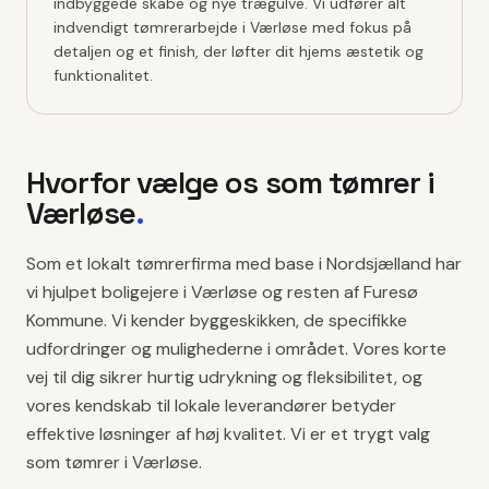
indbyggede skabe og nye trægulve. Vi udfører alt
indvendigt tømrerarbejde i Værløse med fokus på
detaljen og et finish, der løfter dit hjems æstetik og
funktionalitet.
Hvorfor vælge os som tømrer i
Værløse
.
Som et lokalt tømrerfirma med base i Nordsjælland har
vi hjulpet boligejere i Værløse og resten af Furesø
Kommune. Vi kender byggeskikken, de specifikke
udfordringer og mulighederne i området. Vores korte
vej til dig sikrer hurtig udrykning og fleksibilitet, og
vores kendskab til lokale leverandører betyder
effektive løsninger af høj kvalitet. Vi er et trygt valg
som tømrer i Værløse.