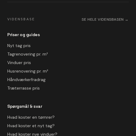
VIDENSBASE
SE HELE VIDENSBASEN →
Priser og guides
Nyt tag pris
Tagrenovering pr. m²
Vinduer pris
Husrenovering pr. m²
Håndværkerfradrag
Træterrasse pris
Spørgsmål & svar
Hvad koster en tømrer?
Hvad koster et nyt tag?
Hvad koster nye vinduer?