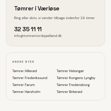
Tømrer i
Værløse
Ring eller skriv, vi vender tilbage indenfor 24 timer.
32 35 11 11
info@tomrernordsjaelland.dk
ANDRE BYER
Tømrer
Hillerød
Tømrer
Helsingør
Tømrer
Frederikssund
Tømrer
Kongens Lyngby
Tømrer
Farum
Tømrer
Fredensborg
Tømrer
Hørsholm
Tømrer
Birkerød