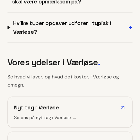
skal være opmærksom på?
Hvilke typer opgaver udfører I typisk i
+
Værløse?
Vores ydelser i
Værløse
.
Se hvad vi laver, og hvad det koster, i
Værløse
og
omegn.
Nyt tag
i
Værløse
Se pris på
nyt tag
i
Værløse
→