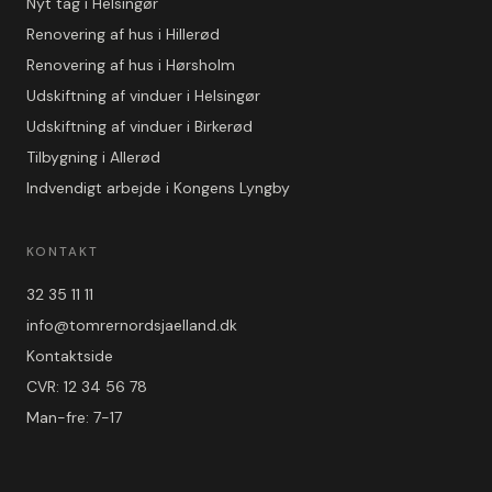
Nyt tag i Helsingør
Renovering af hus i Hillerød
Renovering af hus i Hørsholm
Udskiftning af vinduer i Helsingør
Udskiftning af vinduer i Birkerød
Tilbygning i Allerød
Indvendigt arbejde i Kongens Lyngby
KONTAKT
32 35 11 11
info@tomrernordsjaelland.dk
Kontaktside
CVR: 12 34 56 78
Man-fre: 7-17