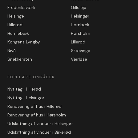
Frederiksværk
Gilleleje
Helsinge
Helsingør
Hillerød
Hornbæk
Humlebæk
Hørsholm
Kongens Lyngby
Lillerød
Nivå
Skævinge
Snekkersten
Værløse
POPULÆRE OMRÅDER
Nyt tag i Hillerød
Nyt tag i Helsingør
Renovering af hus i Hillerød
Renovering af hus i Hørsholm
Udskiftning af vinduer i Helsingør
Udskiftning af vinduer i Birkerød