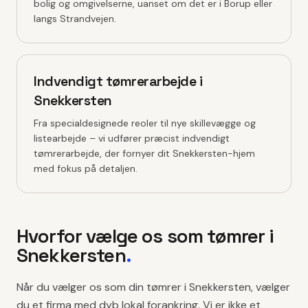
bolig og omgivelserne, uanset om det er i Borup eller
langs Strandvejen.
Indvendigt tømrerarbejde i
Snekkersten
Fra specialdesignede reoler til nye skillevægge og
listearbejde – vi udfører præcist indvendigt
tømrerarbejde, der fornyer dit Snekkersten-hjem
med fokus på detaljen.
Hvorfor vælge os som tømrer i
Snekkersten
.
Når du vælger os som din tømrer i Snekkersten, vælger
du et firma med dyb lokal forankring. Vi er ikke et