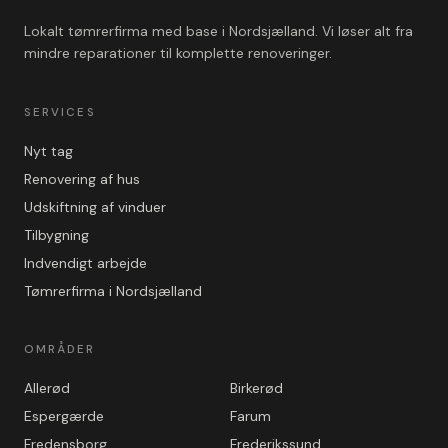
Lokalt tømrerfirma med base i Nordsjælland. Vi løser alt fra
mindre reparationer til komplette renoveringer.
SERVICES
Nyt tag
Renovering af hus
Udskiftning af vinduer
Tilbygning
Indvendigt arbejde
Tømrerfirma i Nordsjælland
OMRÅDER
Allerød
Birkerød
Espergærde
Farum
Fredensborg
Frederikssund