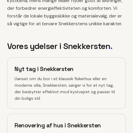
kystklima, mens mange villaer nyder godt af løsninger,
der forbedrer energieffektiviteten og komforten. Vi
forstår de lokale byggeskikke og materialevalg, der er
så vigtige for at bevare Snekkerstens unikke karakter.
Vores ydelser i
Snekkersten
.
Nyt tag i Snekkersten
Uanset om du bor i et klassisk fiskerhus eller en
moderne villa, Snekkersten, sørger vi for et nyt tag,
der beskytter effektivt mod kystvejret og passer til
din boligs stil.
Renovering af hus i Snekkersten