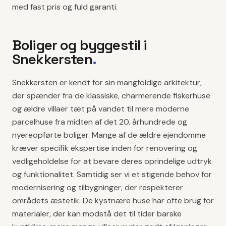
med fast pris og fuld garanti.
Boliger og byggestil i
Snekkersten
.
Snekkersten er kendt for sin mangfoldige arkitektur,
der spænder fra de klassiske, charmerende fiskerhuse
og ældre villaer tæt på vandet til mere moderne
parcelhuse fra midten af det 20. århundrede og
nyereopførte boliger. Mange af de ældre ejendomme
kræver specifik ekspertise inden for renovering og
vedligeholdelse for at bevare deres oprindelige udtryk
og funktionalitet. Samtidig ser vi et stigende behov for
modernisering og tilbygninger, der respekterer
områdets æstetik. De kystnære huse har ofte brug for
materialer, der kan modstå det til tider barske