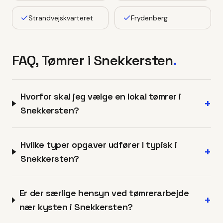
Strandvejskvarteret
Frydenberg
FAQ, Tømrer i
Snekkersten
.
Hvorfor skal jeg vælge en lokal tømrer i
+
Snekkersten?
Hvilke typer opgaver udfører I typisk i
+
Snekkersten?
Er der særlige hensyn ved tømrerarbejde
+
nær kysten i Snekkersten?