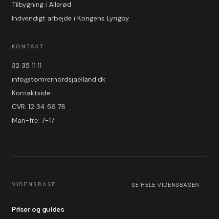
Tilbygning i Allerød
Indvendigt arbejde i Kongens Lyngby
KONTAKT
32 35 11 11
info@tomrernordsjaelland.dk
Kontaktside
CVR: 12 34 56 78
Man-fre: 7-17
VIDENSBASE
SE HELE VIDENSBASEN →
Priser og guides