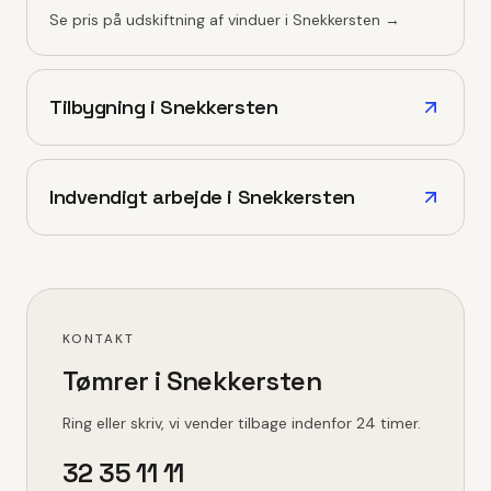
Se pris på
udskiftning af vinduer
i
Snekkersten
→
Tilbygning
i
Snekkersten
Indvendigt arbejde
i
Snekkersten
KONTAKT
Tømrer i
Snekkersten
Ring eller skriv, vi vender tilbage indenfor 24 timer.
32 35 11 11