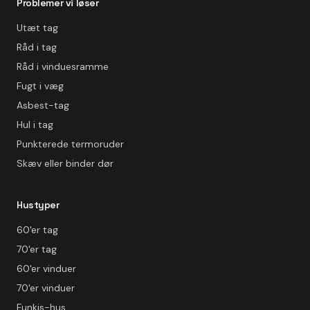
Problemer vi løser
Utæt tag
Råd i tag
Råd i vinduesramme
Fugt i væg
Asbest-tag
Hul i tag
Punkterede termoruder
Skæv eller binder dør
Hustyper
60'er tag
70'er tag
60'er vinduer
70'er vinduer
Funkis-hus