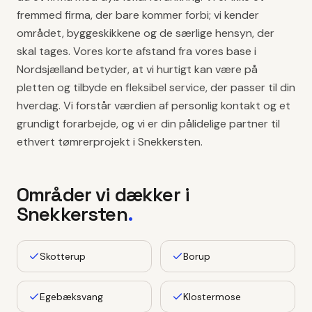
fremmed firma, der bare kommer forbi; vi kender
området, byggeskikkene og de særlige hensyn, der
skal tages. Vores korte afstand fra vores base i
Nordsjælland betyder, at vi hurtigt kan være på
pletten og tilbyde en fleksibel service, der passer til din
hverdag. Vi forstår værdien af personlig kontakt og et
grundigt forarbejde, og vi er din pålidelige partner til
ethvert tømrerprojekt i Snekkersten.
Områder vi dækker i
Snekkersten
.
Skotterup
Borup
Egebæksvang
Klostermose