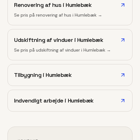
Renovering af hus
i
Humlebæk
Se pris på
renovering af hus
i
Humlebæk
→
Udskiftning af vinduer
i
Humlebæk
Se pris på
udskiftning af vinduer
i
Humlebæk
→
Tilbygning
i
Humlebæk
Indvendigt arbejde
i
Humlebæk