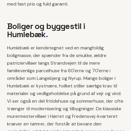
med fast pris og fuld garanti.
Boliger og byggestil i
Humlebæk
.
Humlebæk er kendetegnet ved en mangfoldig
boligmasse, der spænder fra de smukke, ældre
patriciervillaer langs Strandvejen til de mere
familievenlige parcelhuse fra 60'erne og 70'erne i
områder som Langebjerg og Nyrup. Mange boliger i
Humlebæk er kystnære, hvilket stiller særlige krav til
materialer og vedligeholdelse på grund af vejr og vind.
Vi ser også en del fritidshuse og sommerhuse, der ofte
trænger til modernisering og tilbygninger. De klassiske
murermestervillaer i Hørret og Fredensvej-kvarteret
kræver en tømrer, der forstår at bevare den