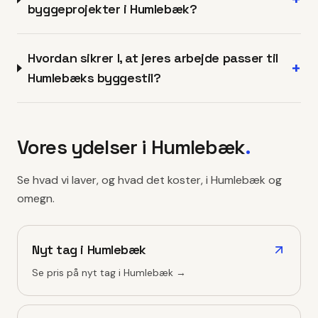
byggeprojekter i Humlebæk?
Hvordan sikrer I, at jeres arbejde passer til
+
Humlebæks byggestil?
Vores ydelser i
Humlebæk
.
Se hvad vi laver, og hvad det koster, i
Humlebæk
og
omegn.
Nyt tag
i
Humlebæk
Se pris på
nyt tag
i
Humlebæk
→