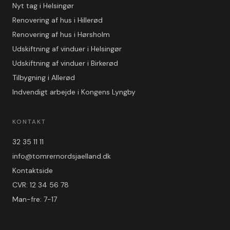
Nyt tag i Helsingør
Renovering af hus i Hillerød
Renovering af hus i Hørsholm
Udskiftning af vinduer i Helsingør
Udskiftning af vinduer i Birkerød
Tilbygning i Allerød
Indvendigt arbejde i Kongens Lyngby
KONTAKT
32 35 11 11
info@tomrernordsjaelland.dk
Kontaktside
CVR: 12 34 56 78
Man-fre: 7-17