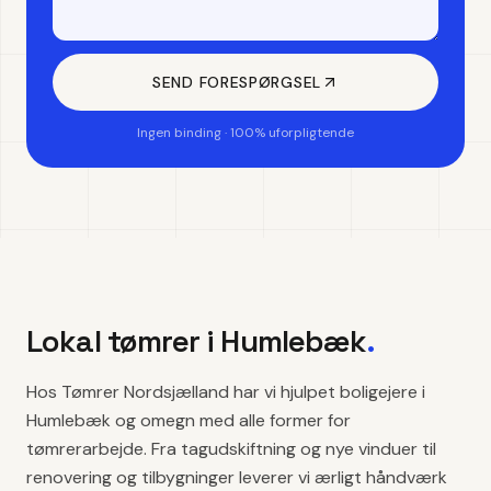
SEND FORESPØRGSEL
Ingen binding · 100% uforpligtende
Lokal tømrer i
Humlebæk
.
Hos Tømrer Nordsjælland har vi hjulpet boligejere i
Humlebæk og omegn med alle former for
tømrerarbejde. Fra tagudskiftning og nye vinduer til
renovering og tilbygninger leverer vi ærligt håndværk