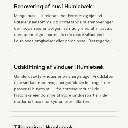
Renovering af hus i Humlebæk
Mange huse i Humlebæk har historie og sjæl. Vi
udfører nænsomme og omfattende husrenoveringer,
der moderniserer boligen, samtidig med at vi bevarer
den oprindelige charme, fx i de ældre villaer ved
Louisianas omgivelser eller parcelhuse i Bjergegade.
Udskiftning af vinduer i Humlebæk
Gamle, utætte vinduer er en energisluger. Vi udskifter
dine vinduer med nye, energieffektive løsninger, der
passer til husets stil – fra sprossevinduer i de
historiske ejendomme til store vinduespartier i de
moderne huse nær kysten eller i Sletten.
Tilbygning i Humlebæk