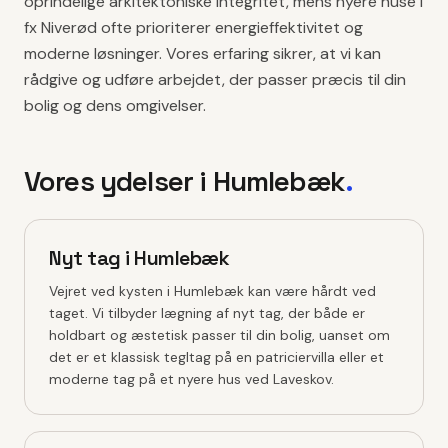
oprindelige arkitektoniske integritet, mens nyere huse i
fx Niverød ofte prioriterer energieffektivitet og
moderne løsninger. Vores erfaring sikrer, at vi kan
rådgive og udføre arbejdet, der passer præcis til din
bolig og dens omgivelser.
Vores ydelser i
Humlebæk
.
Nyt tag i Humlebæk
Vejret ved kysten i Humlebæk kan være hårdt ved
taget. Vi tilbyder lægning af nyt tag, der både er
holdbart og æstetisk passer til din bolig, uanset om
det er et klassisk tegltag på en patriciervilla eller et
moderne tag på et nyere hus ved Laveskov.