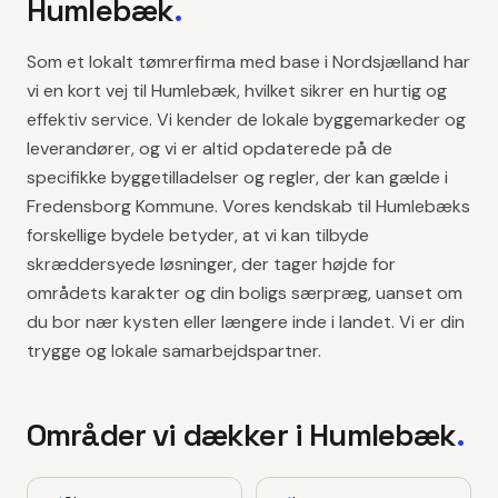
Humlebæk
.
Som et lokalt tømrerfirma med base i Nordsjælland har
vi en kort vej til Humlebæk, hvilket sikrer en hurtig og
effektiv service. Vi kender de lokale byggemarkeder og
leverandører, og vi er altid opdaterede på de
specifikke byggetilladelser og regler, der kan gælde i
Fredensborg Kommune. Vores kendskab til Humlebæks
forskellige bydele betyder, at vi kan tilbyde
skræddersyede løsninger, der tager højde for
områdets karakter og din boligs særpræg, uanset om
du bor nær kysten eller længere inde i landet. Vi er din
trygge og lokale samarbejdspartner.
Områder vi dækker i
Humlebæk
.