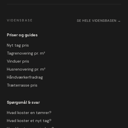
VIDENSBASE
SE HELE VIDENSBASEN →
Priser og guides
Nyt tag pris
Tagrenovering pr. m²
Vinduer pris
Husrenovering pr. m²
Håndværkerfradrag
Træterrasse pris
Spørgsmål & svar
Hvad koster en tømrer?
Hvad koster et nyt tag?