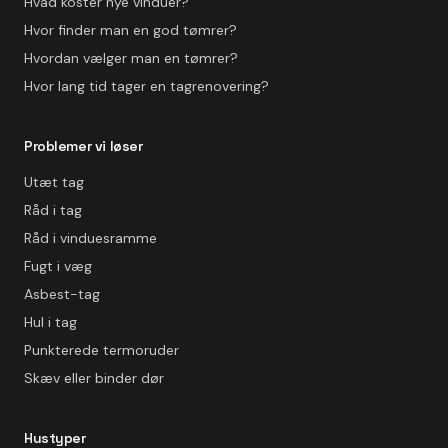
Hvad koster nye vinduer?
Hvor finder man en god tømrer?
Hvordan vælger man en tømrer?
Hvor lang tid tager en tagrenovering?
Problemer vi løser
Utæt tag
Råd i tag
Råd i vinduesramme
Fugt i væg
Asbest-tag
Hul i tag
Punkterede termoruder
Skæv eller binder dør
Hustyper