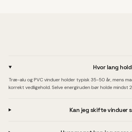
Hvor lang hold
Træ-alu og PVC vinduer holder typisk 35-50 år, mens ma
korrekt vedligehold. Selve energiruden bør holde mindst 25
Kan jeg skifte vinduer 