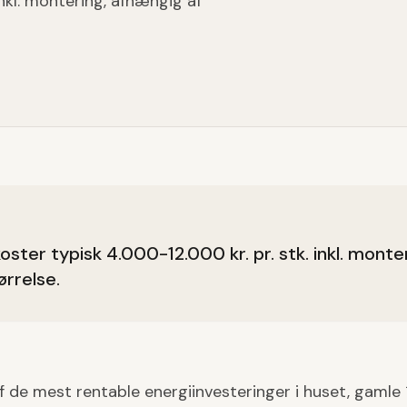
inkl. montering, afhængig af
oster typisk 4.000-12.000 kr. pr. stk. inkl. mont
ørrelse.
f de mest rentable energiinvesteringer i huset, gamle 