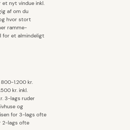
et nyt vindue inkl.
gig af om du
og hvor stort
gner ramme-
 for et almindeligt
 800-1.200 kr.
00 kr. inkl.
. 3-lags ruder
sivhuse og
isen for 3-lags ofte
r 2-lags ofte