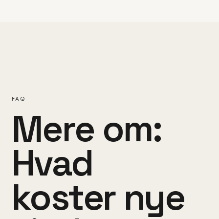
FAQ
Mere om:
Hvad
koster nye