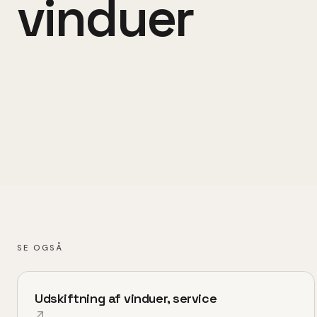
vinduer
SE OGSÅ
Udskiftning af vinduer, service