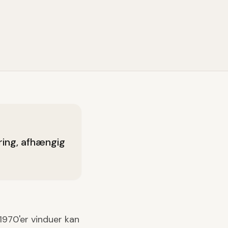
ering, afhængig
1970'er vinduer kan