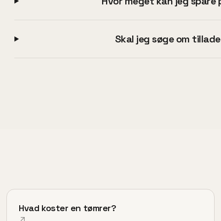
Hvor meget kan jeg spare 
Skal jeg søge om tillade
Hvad koster en tømrer?