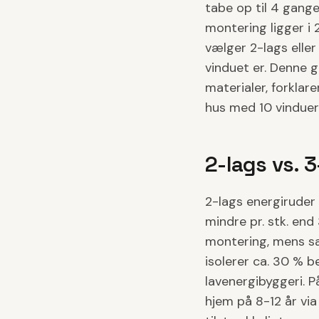
tabe op til 4 gang
montering ligger i 
vælger 2-lags eller
vinduet er. Denne 
materialer, forklar
hus med 10 vinduer
2-lags vs. 3
2-lags energiruder 
mindre pr. stk. end
montering, mens sa
isolerer ca. 30 % b
lavenergibyggeri. P
hjem på 8-12 år via