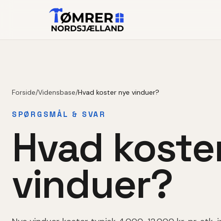
Forside
/
Vidensbase
/
Hvad koster nye vinduer?
SPØRGSMÅL & SVAR
Hvad koste
vinduer?