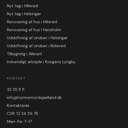
Nyt tag i Hillerød
Nyt tag i Helsingør
Renovering af hus i Hillerød
Renovering af hus i Hørsholm
Udskiftning af vinduer i Helsingør
Udskiftning af vinduer i Birkerød
Tilbygning i Allerød
Indvendigt arbejde i Kongens Lyngby
KONTAKT
32 35 11 11
info@tomrernordsjaelland.dk
Kontaktside
CVR: 12 34 56 78
Man-fre: 7-17