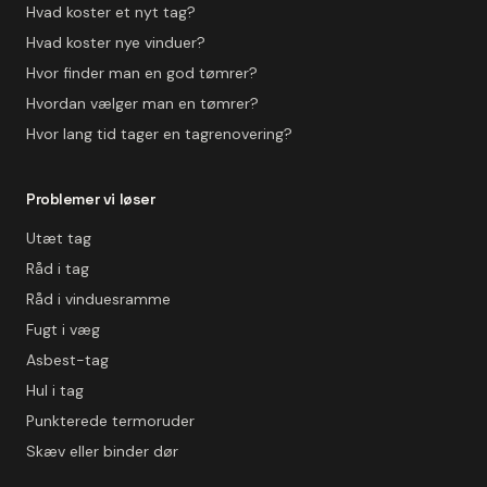
Hvad koster et nyt tag?
Hvad koster nye vinduer?
Hvor finder man en god tømrer?
Hvordan vælger man en tømrer?
Hvor lang tid tager en tagrenovering?
Problemer vi løser
Utæt tag
Råd i tag
Råd i vinduesramme
Fugt i væg
Asbest-tag
Hul i tag
Punkterede termoruder
Skæv eller binder dør