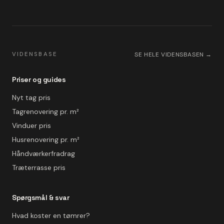
VIDENSBASE
SE HELE VIDENSBASEN →
Priser og guides
Nyt tag pris
Tagrenovering pr. m²
Vinduer pris
Husrenovering pr. m²
Håndværkerfradrag
Træterrasse pris
Spørgsmål & svar
Hvad koster en tømrer?