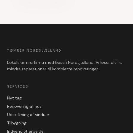
TØMRER NORDSJÆLLAND
Lokalt tømrerfirma med base i Nordsjælland. Vi løser alt fra
mindre reparationer til komplette renoveringer.
SERVICES
Nyt tag
Renovering af hus
Udskiftning af vinduer
Tilbygning
Indvendigt arbejde