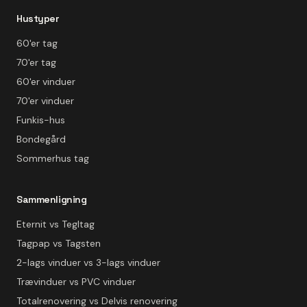
Hustyper
60'er tag
70'er tag
60'er vinduer
70'er vinduer
Funkis-hus
Bondegård
Sommerhus tag
Sammenligning
Eternit vs Tegltag
Tagpap vs Tagsten
2-lags vinduer vs 3-lags vinduer
Trævinduer vs PVC vinduer
Totalrenovering vs Delvis renovering