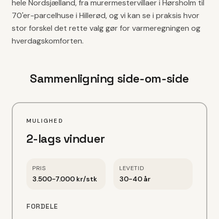
hele Nordsjælland, fra murermestervillaer i Hørsholm til
70'er-parcelhuse i Hillerød, og vi kan se i praksis hvor
stor forskel det rette valg gør for varmeregningen og
hverdagskomforten.
Sammenligning side-om-side
MULIGHED
2-lags vinduer
PRIS
LEVETID
3.500-7.000 kr/stk
30-40 år
FORDELE