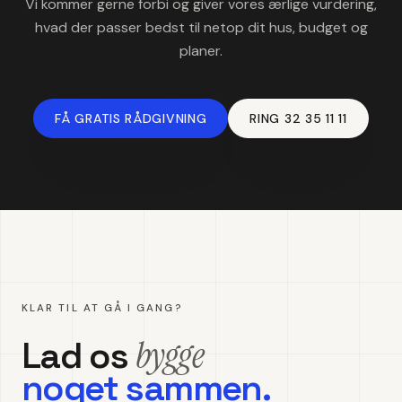
Vi kommer gerne forbi og giver vores ærlige vurdering,
hvad der passer bedst til netop dit hus, budget og
planer.
FÅ GRATIS RÅDGIVNING
RING 32 35 11 11
KLAR TIL AT GÅ I GANG?
bygge
Lad os
noget sammen.