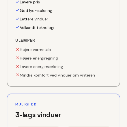
Lavere pris
God lyd-isolering
Lettere vinduer
Velkendt teknologi
ULEMPER
Højere varmetab
Højere energiregning
Lavere energimærkning
Mindre komfort ved vinduer om vinteren
MULIGHED
3-lags vinduer