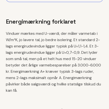
Energimærkning forklaret
Vinduer mærkes med U-værdi, der måler varmetab i
W/m²K, jo lavere tal, jo bedre isolering. Et standard 2-
lags energirudevindue ligger typisk på U=1,1-1,4. Et 3-
lags energirudevindue ligger på U=0,7-0,9. Det lyder
som små tal, men på et helt hus med 15-20 vinduer
betyder det årlige varmebesparelser på 3.000-6.000
kr. Energimærkning A+ kræver typisk 3-lags ruder,
mens 2-lags maksimalt opnår A. Energimærkning
påvirker både salgsværdi og hvilke statslige tilskud du
kan få.