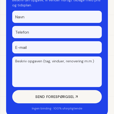
Beskriv din opgave, vi vender hurtigt tilbage med pris
og tidsplan.
SEND FORESPØRGSEL
Ingen binding · 100% uforpligtende