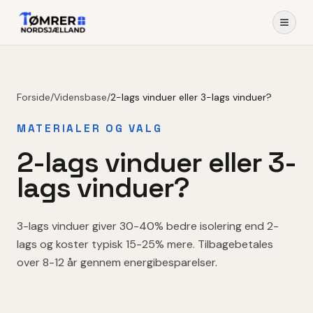
Forside
/
Vidensbase
/
2-lags vinduer eller 3-lags vinduer?
MATERIALER OG VALG
2-lags vinduer eller 3-
lags vinduer?
3-lags vinduer giver 30-40% bedre isolering end 2-
lags og koster typisk 15-25% mere. Tilbagebetales
over 8-12 år gennem energibesparelser.