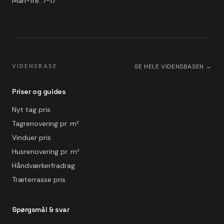
Man-fre: 7-17
VIDENSBASE
SE HELE VIDENSBASEN →
Priser og guides
Nyt tag pris
Tagrenovering pr. m²
Vinduer pris
Husrenovering pr. m²
Håndværkerfradrag
Træterrasse pris
Spørgsmål & svar