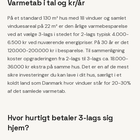
Varmetab i tal og kr/år
På et standard 130 m² hus med 18 vinduer og samlet
vinduesareal på 22 m² er den årlige varmebesparelse
ved at vælge 3-lags i stedet for 2-lags typisk 4.000-
6.500 kr ved nuværende energipriser. På 30 år er det
120.000-200.000 kr i besparelse. Til sammenligning
koster opgraderingen fra 2-lags til 3-lags ca. 18.000-
36.000 kr ekstra på samme hus. Det er en af de mest
sikre investeringer du kan lave i dit hus, særligt i et
koldt land som Danmark hvor vinduer står for 20-30%
af det samlede varmetab.
Hvor hurtigt betaler 3-lags sig
hjem?