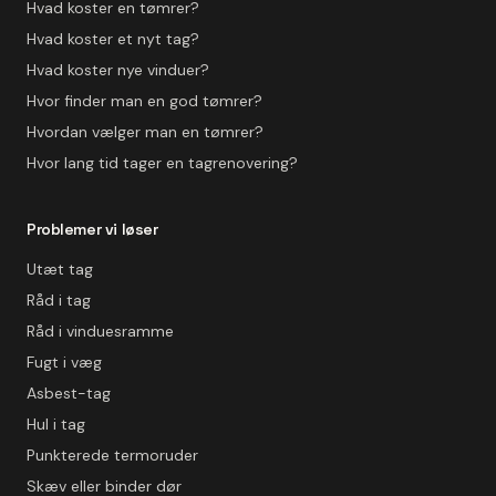
Hvad koster en tømrer?
Hvad koster et nyt tag?
Hvad koster nye vinduer?
Hvor finder man en god tømrer?
Hvordan vælger man en tømrer?
Hvor lang tid tager en tagrenovering?
Problemer vi løser
Utæt tag
Råd i tag
Råd i vinduesramme
Fugt i væg
Asbest-tag
Hul i tag
Punkterede termoruder
Skæv eller binder dør