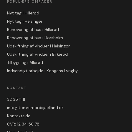
POPULÆRE OMRÅDER
Nyt tag i Hillerød
Nyt tag i Helsingør
Renovering af hus i Hillerød
Renovering af hus i Hørsholm
Udskiftning af vinduer i Helsingør
Udskiftning af vinduer i Birkerød
Tilbygning i Allerød
Indvendigt arbejde i Kongens Lyngby
KONTAKT
32 35 11 11
info@tomrernordsjaelland.dk
Kontaktside
CVR: 12 34 56 78