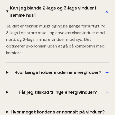
Kan jeg blande 2-lags og 3-lags vinduer i
+
samme hus?
Ja, det er teknisk muligt og nogle gange fornuftigt, fx
3-lags i de store stue- og soveværelsesvinduer mod
nord, og 2-lags i mindre vinduer mod syd. Det
optimerer økonomien uden at gå på kompromis med
komfort.
+
Hvor længe holder moderne energiruder?
+
Får jeg tilskud til nye energivinduer?
+
Hvor meget kondens er normalt på vinduer?