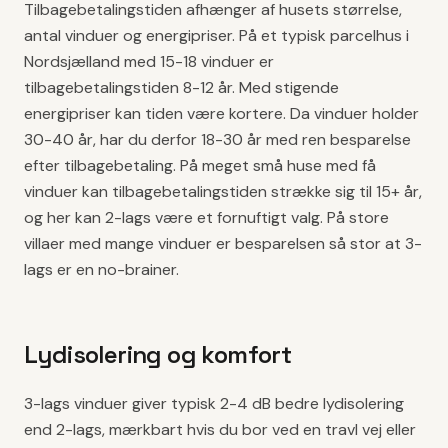
Tilbagebetalingstiden afhænger af husets størrelse,
antal vinduer og energipriser. På et typisk parcelhus i
Nordsjælland med 15-18 vinduer er
tilbagebetalingstiden 8-12 år. Med stigende
energipriser kan tiden være kortere. Da vinduer holder
30-40 år, har du derfor 18-30 år med ren besparelse
efter tilbagebetaling. På meget små huse med få
vinduer kan tilbagebetalingstiden strække sig til 15+ år,
og her kan 2-lags være et fornuftigt valg. På store
villaer med mange vinduer er besparelsen så stor at 3-
lags er en no-brainer.
Lydisolering og komfort
3-lags vinduer giver typisk 2-4 dB bedre lydisolering
end 2-lags, mærkbart hvis du bor ved en travl vej eller