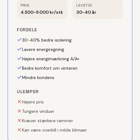
PRIS
LEVETID
4.500-9.000 kr/stk
30-40 år
FORDELE
30-40% bedre isolering
Lavere energiregning
Højere energimærkning A/A+
Bedre komfort om vinteren
Mindre kondens
ULEMPER
Højere pris
Tungere vinduer
Kræver stærkere rammer
Kan være overkill i milde klimaer