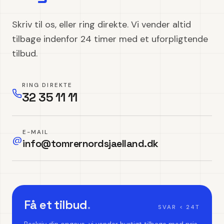
Skriv til os, eller ring direkte. Vi vender altid
tilbage indenfor 24 timer med et uforpligtende
tilbud.
RING DIREKTE
32 35 11 11
E-MAIL
@
info@tomrernordsjaelland.dk
Få et tilbud
.
SVAR < 24T