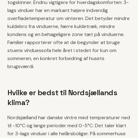
togskinner. Endnu vigtigere for hverdagskomforten: 3-
lags vinduer har en markant højere indvendig
overfladetemperatur om vinteren. Det betyder mindre
kuldebro fra vinduerne, færre kuldetræk, mindre
kondens og en behageligere zone tæt på vinduerne.
Familier rapporterer ofte at de begynder at bruge
stuens vinduessofa hele året i stedet for kun om
sommeren, en konkret forbedring af husets
brugsværdi.
Hvilke er bedst til Nordsjællands
klima?
Nordsjælland har danske vintre med temperaturer ned
til -10°C og lange perioder med 0-5°C. Det taler klart
for 3-lags vinduer i alle helårsboliger. På sommerhuse