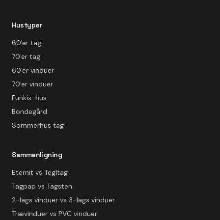
Hustyper
60'er tag
70'er tag
60'er vinduer
70'er vinduer
Funkis-hus
Bondegård
Sommerhus tag
Sammenligning
Eternit vs Tegltag
Tagpap vs Tagsten
2-lags vinduer vs 3-lags vinduer
Trævinduer vs PVC vinduer