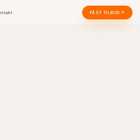
ontakt
FÅ ET TILBUD