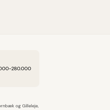
0.000-280.000
ornbæk og Gilleleje,