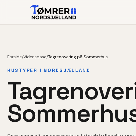
Forside
/
Vidensbase
/
Tagrenovering på Sommerhus
HUSTYPER I NORDSJÆLLAND
Tagrenover
Sommerhu