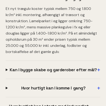
Et nyt trægulv koster typisk mellem 750 og 1.800
kr/m² inkl. montering, afhængigt af træsort og
konstruktion. Lamelparket i eg ligger omkring 750-
1.200 kr/m², mens massive plankegulve i fx eg eller
douglas ligger på 1.400-1.800 kr/m². På et almindeligt
opholdsrum på 30 m² ender prisen typisk mellem
25.000 og 55.000 kr inkl. underlag, fodlister og
bortskaffelse af det gamle gulv.
+
Kan I bygge skabe og garderober efter mål?
+
Hvor hurtigt kan I komme i gang?