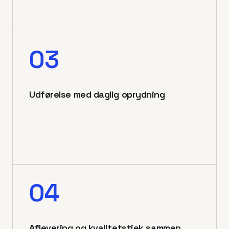
03
Udførelse med daglig oprydning
04
Aflevering og kvalitetstjek sammen