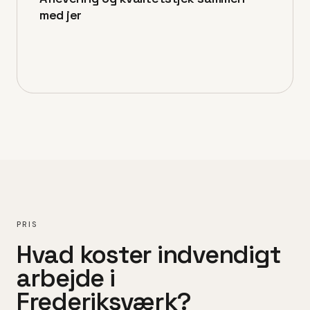
med jer
PRIS
Hvad koster
indvendigt
arbejde
i
Frederiksværk
?