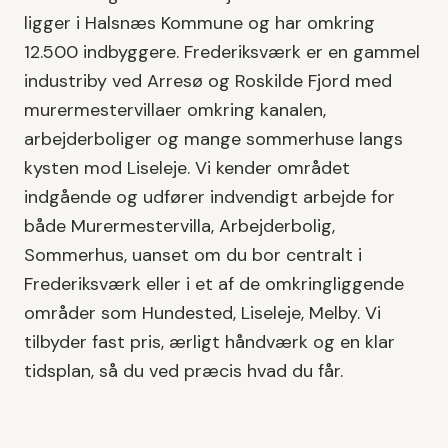
ligger i
Halsnæs Kommune
og har omkring
12.500
indbyggere.
Frederiksværk er en gammel
industriby ved Arresø og Roskilde Fjord med
murermestervillaer omkring kanalen,
arbejderboliger og mange sommerhuse langs
kysten mod Liseleje.
Vi kender området
indgående og udfører
indvendigt arbejde
for
både
Murermestervilla, Arbejderbolig,
Sommerhus
, uanset om du bor centralt i
Frederiksværk
eller i et af de omkringliggende
områder som
Hundested, Liseleje, Melby
. Vi
tilbyder fast pris, ærligt håndværk og en klar
tidsplan, så du ved præcis hvad du får.