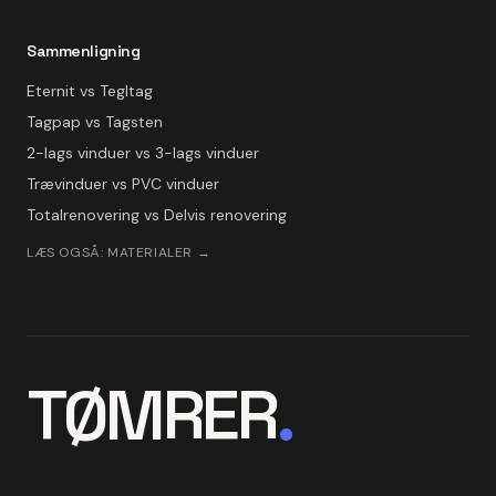
Sammenligning
Eternit vs Tegltag
Tagpap vs Tagsten
2-lags vinduer vs 3-lags vinduer
Trævinduer vs PVC vinduer
Totalrenovering vs Delvis renovering
LÆS OGSÅ: MATERIALER →
TØMRER
.