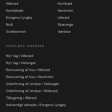
Hillerød
Hornbæk
Humlebæk
Hørsholm
Kongens Lyngby
Lillerød
Nivå
Skævinge
Snekkersten
Værløse
POPULÆRE OMRÅDER
Nyt tag i Hillerød
Nyt tag i Helsingør
Renovering af hus i Hillerød
Renovering af hus i Hørsholm
Udskiftning af vinduer i Helsingør
Udskiftning af vinduer i Birkerød
Tilbygning i Allerød
Indvendigt arbejde i Kongens Lyngby