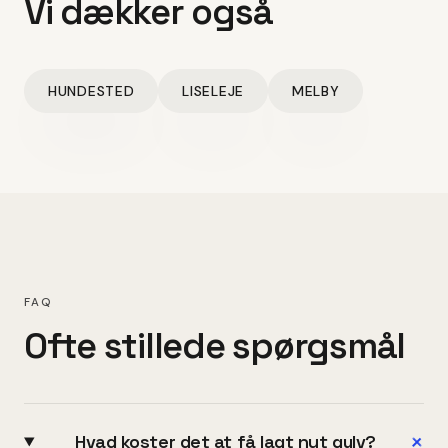
Vi dækker også
HUNDESTED
LISELEJE
MELBY
FAQ
Ofte stillede spørgsmål
+
Hvad koster det at få lagt nyt gulv?