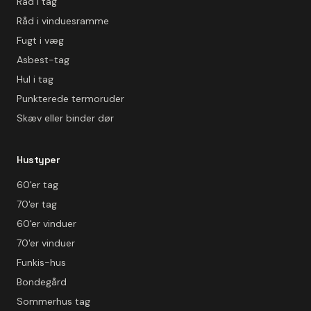
Råd i tag
Råd i vinduesramme
Fugt i væg
Asbest-tag
Hul i tag
Punkterede termoruder
Skæv eller binder dør
Hustyper
60'er tag
70'er tag
60'er vinduer
70'er vinduer
Funkis-hus
Bondegård
Sommerhus tag