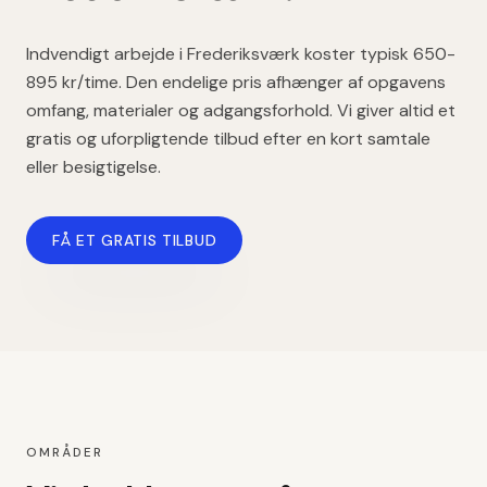
Indvendigt arbejde
i
Frederiksværk
koster typisk
650-
895 kr/time
. Den endelige pris afhænger af opgavens
omfang, materialer og adgangsforhold. Vi giver altid et
gratis og uforpligtende tilbud efter en kort samtale
eller besigtigelse.
FÅ ET GRATIS TILBUD
OMRÅDER