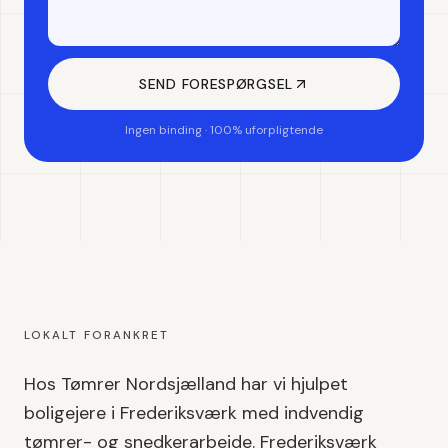
SEND FORESPØRGSEL
Ingen binding · 100% uforpligtende
LOKALT FORANKRET
Hos Tømrer Nordsjælland har vi hjulpet
boligejere i
Frederiksværk
med
indvendig
tømrer- og snedkerarbejde
.
Frederiksværk