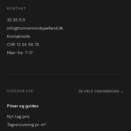
KONTAKT
32 35 11 11
info@tomrernordsjaelland.dk
Kontaktside
CVR: 12 34 56 78
Man-fre: 7-17
VIDENSBASE
SE HELE VIDENSBASEN →
Priser og guides
Nyt tag pris
Tagrenovering pr. m²