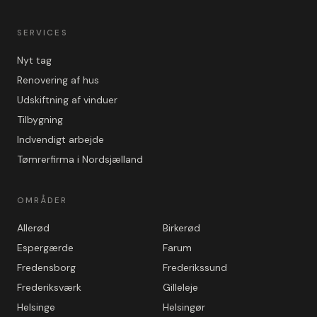
SERVICES
Nyt tag
Renovering af hus
Udskiftning af vinduer
Tilbygning
Indvendigt arbejde
Tømrerfirma i Nordsjælland
OMRÅDER
Allerød
Birkerød
Espergærde
Farum
Fredensborg
Frederikssund
Frederiksværk
Gilleleje
Helsinge
Helsingør