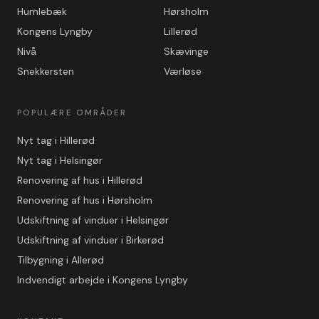
Humlebæk
Hørsholm
Kongens Lyngby
Lillerød
Nivå
Skævinge
Snekkersten
Værløse
POPULÆRE OMRÅDER
Nyt tag i Hillerød
Nyt tag i Helsingør
Renovering af hus i Hillerød
Renovering af hus i Hørsholm
Udskiftning af vinduer i Helsingør
Udskiftning af vinduer i Birkerød
Tilbygning i Allerød
Indvendigt arbejde i Kongens Lyngby