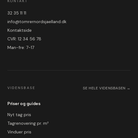
KONTAKT
32 35 11 11
info@tomrernordsjaelland.dk
Kontaktside
CVR: 12 34 56 78
Man-fre: 7-17
VIDENSBASE
SE HELE VIDENSBASEN →
Priser og guides
Nyt tag pris
Tagrenovering pr. m²
Vinduer pris