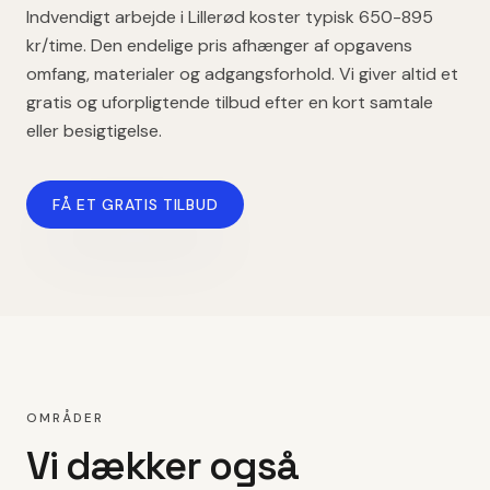
Indvendigt arbejde
i
Lillerød
koster typisk
650-895
kr/time
. Den endelige pris afhænger af opgavens
omfang, materialer og adgangsforhold. Vi giver altid et
gratis og uforpligtende tilbud efter en kort samtale
eller besigtigelse.
FÅ ET GRATIS TILBUD
OMRÅDER
Vi dækker også