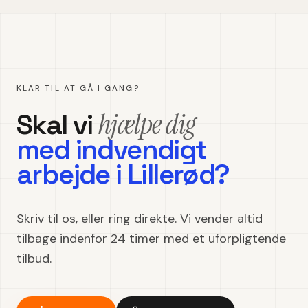
KLAR TIL AT GÅ I GANG?
hjælpe dig
Skal vi
med
indvendigt
arbejde
i
Lillerød
?
Skriv til os, eller ring direkte. Vi vender altid
tilbage indenfor 24 timer med et uforpligtende
tilbud.