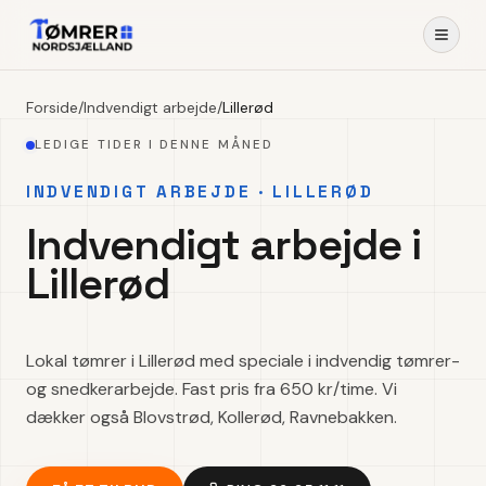
Forside
/
Indvendigt arbejde
/
Lillerød
LEDIGE TIDER I DENNE MÅNED
INDVENDIGT ARBEJDE · LILLERØD
Indvendigt arbejde i
Lillerød
Lokal tømrer i Lillerød med speciale i indvendig tømrer-
og snedkerarbejde. Fast pris fra 650 kr/time. Vi
dækker også Blovstrød, Kollerød, Ravnebakken.