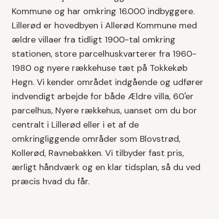
Kommune
og har omkring
16.000
indbyggere.
Lillerød er hovedbyen i Allerød Kommune med
ældre villaer fra tidligt 1900-tal omkring
stationen, store parcelhuskvarterer fra 1960-
1980 og nyere rækkehuse tæt på Tokkekøb
Hegn.
Vi kender området indgående og udfører
indvendigt arbejde
for både
Ældre villa, 60'er
parcelhus, Nyere rækkehus
, uanset om du bor
centralt i
Lillerød
eller i et af de
omkringliggende områder som
Blovstrød,
Kollerød, Ravnebakken
. Vi tilbyder fast pris,
ærligt håndværk og en klar tidsplan, så du ved
præcis hvad du får.