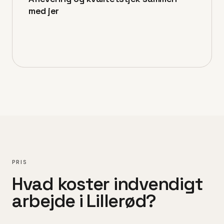
med jer
PRIS
Hvad koster
indvendigt
arbejde
i
Lillerød
?