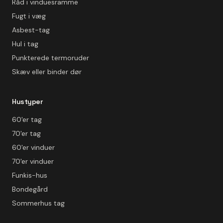
Råd i vinduesramme
Fugt i væg
Asbest-tag
Hul i tag
Punkterede termoruder
Skæv eller binder dør
Hustyper
60'er tag
70'er tag
60'er vinduer
70'er vinduer
Funkis-hus
Bondegård
Sommerhus tag