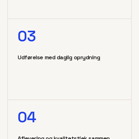
03
Udførelse med daglig oprydning
04
Aflevering og kvalitetstjek sammen