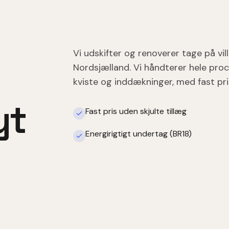
Vi udskifter og renoverer tage på vi
Nordsjælland. Vi håndterer hele proc
kviste og inddækninger, med fast pri
yt
Fast pris uden skjulte tillæg
Energirigtigt undertag (BR18)