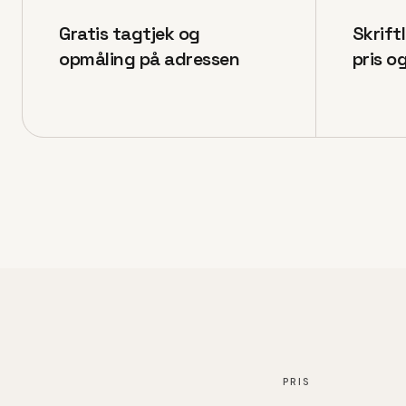
Gratis tagtjek og
Skrift
opmåling på adressen
pris o
PRIS