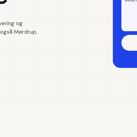
vering og
r også Mørdrup,