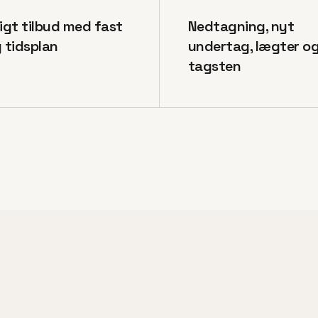
ligt tilbud med fast
Nedtagning, nyt
g tidsplan
undertag, lægter o
tagsten