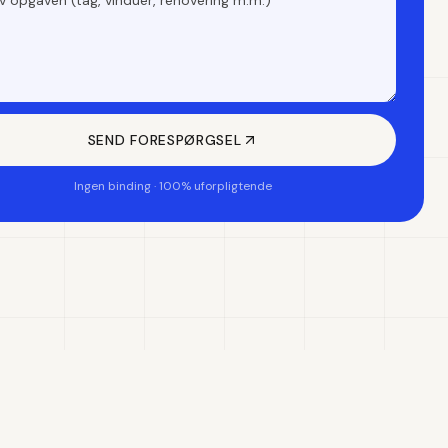
SEND FORESPØRGSEL
Ingen binding · 100% uforpligtende