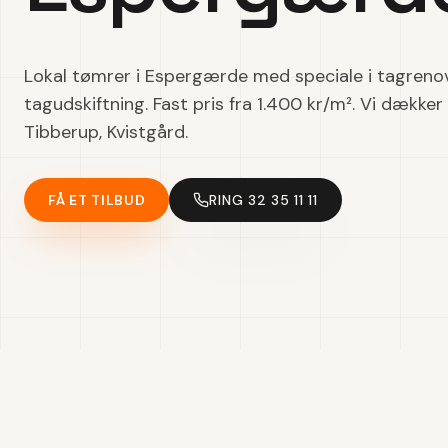
Lokal tømrer i Espergærde med speciale i tagreno
tagudskiftning. Fast pris fra 1.400 kr/m². Vi dække
Tibberup, Kvistgård.
FÅ ET TILBUD
RING 32 35 11 11