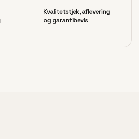
Kvalitetstjek, aflevering
g
og garantibevis