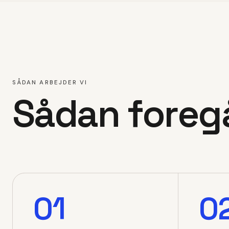
SÅDAN ARBEJDER VI
Sådan foreg
01
0