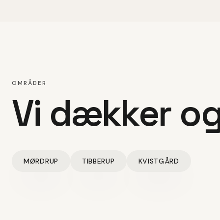
OMRÅDER
Vi dækker o
MØRDRUP
TIBBERUP
KVISTGÅRD