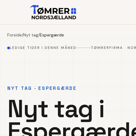
Forside
/
Nyt tag
/
Espergærde
LEDIGE TIDER I DENNE MÅNED
TØMRERFIRMA · NO
NYT TAG · ESPERGÆRDE
Nyt tag i
Espergærd