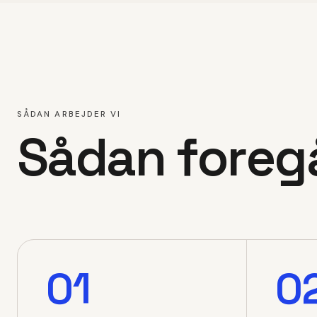
SÅDAN ARBEJDER VI
Sådan foreg
01
0