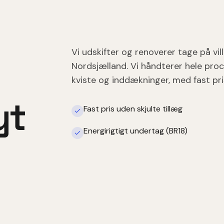
Vi udskifter og renoverer tage på vi
Nordsjælland. Vi håndterer hele proc
kviste og inddækninger, med fast pri
yt
Fast pris uden skjulte tillæg
Energirigtigt undertag (BR18)