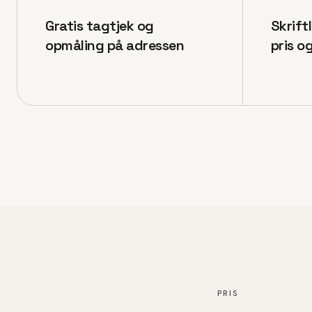
Gratis tagtjek og
Skrift
opmåling på adressen
pris o
PRIS