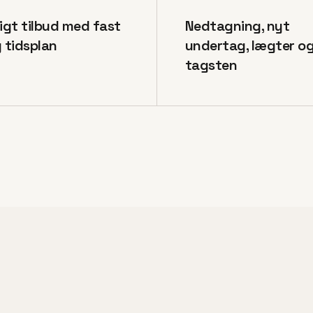
ligt tilbud med fast
Nedtagning, nyt
g tidsplan
undertag, lægter o
tagsten