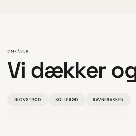
OMRÅDER
Vi dækker o
BLOVSTRØD
KOLLERØD
RAVNEBAKKEN