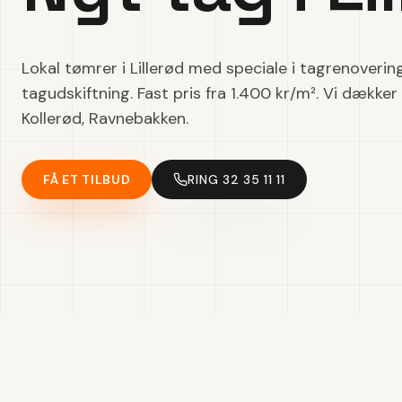
Lokal tømrer i Lillerød med speciale i tagrenoverin
tagudskiftning. Fast pris fra 1.400 kr/m². Vi dækker
Kollerød, Ravnebakken.
FÅ ET TILBUD
RING 32 35 11 11