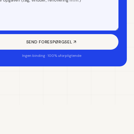
SEND FORESPØRGSEL
Ingen binding · 100% uforpligtende