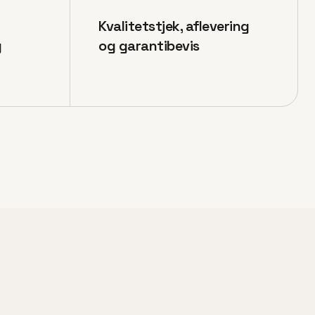
Kvalitetstjek, aflevering
g
og garantibevis