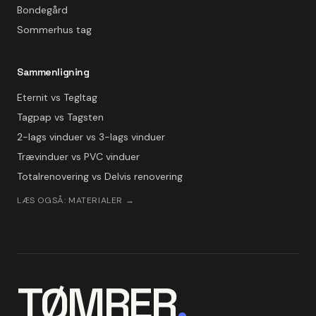
Bondegård
Sommerhus tag
Sammenligning
Eternit vs Tegltag
Tagpap vs Tagsten
2-lags vinduer vs 3-lags vinduer
Trævinduer vs PVC vinduer
Totalrenovering vs Delvis renovering
LÆS OGSÅ: MATERIALER →
TØMRER
.