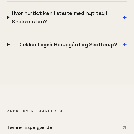
Hvor hurtigt kan I starte med nyt tag i
+
Snekkersten?
+
Dækker I også Borupgård og Skotterup?
ANDRE BYER I NÆRHEDEN
Tømrer Espergærde