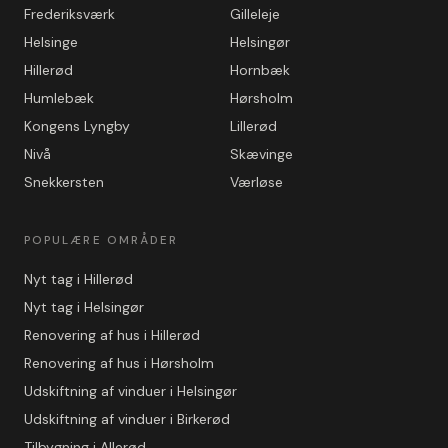
Frederiksværk
Gilleleje
Helsinge
Helsingør
Hillerød
Hornbæk
Humlebæk
Hørsholm
Kongens Lyngby
Lillerød
Nivå
Skævinge
Snekkersten
Værløse
POPULÆRE OMRÅDER
Nyt tag i Hillerød
Nyt tag i Helsingør
Renovering af hus i Hillerød
Renovering af hus i Hørsholm
Udskiftning af vinduer i Helsingør
Udskiftning af vinduer i Birkerød
Tilbygning i Allerød