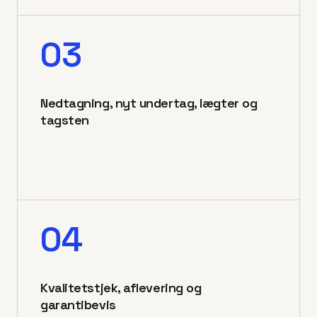
03
Nedtagning, nyt undertag, lægter og
tagsten
04
Kvalitetstjek, aflevering og
garantibevis