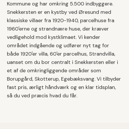
Kommune
og har omkring
5.500
indbyggere.
Snekkersten er en kystby ved Øresund med
klassiske villaer fra 1920-1940, parcelhuse fra
1960'erne og strandnære huse, der kræver
vedligehold mod kystklimaet.
Vi kender
området indgående og udfører
nyt tag
for
både
1920'er villa, 60'er parcelhus, Strandvilla
,
uanset om du bor centralt i
Snekkersten
eller i
et af de omkringliggende områder som
Borupgård, Skotterup, Egebæksvang
. Vi tilbyder
fast pris, ærligt håndværk og en klar tidsplan,
så du ved præcis hvad du får.