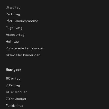
Utæt tag
Råd i tag
Råd i vinduesramme
Fugt i væg
Asbest-tag
Hul i tag
Punkterede termoruder
Skæv eller binder dør
Hustyper
60'er tag
70'er tag
60'er vinduer
70'er vinduer
Funkis-hus