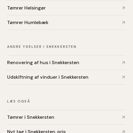
Tømrer Helsingør
Tømrer Humlebæk
ANDRE YDELSER I SNEKKERSTEN
Renovering af hus i Snekkersten
Udskiftning af vinduer i Snekkersten
LÆS OGSÅ
Tømrer i Snekkersten
Nyt tag i Snekkersten, pris