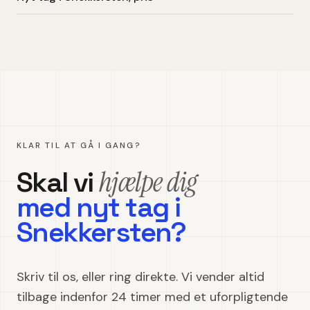
KLAR TIL AT GÅ I GANG?
hjælpe dig
Skal vi
med
nyt tag
i
Snekkersten
?
Skriv til os, eller ring direkte. Vi vender altid
tilbage indenfor 24 timer med et uforpligtende