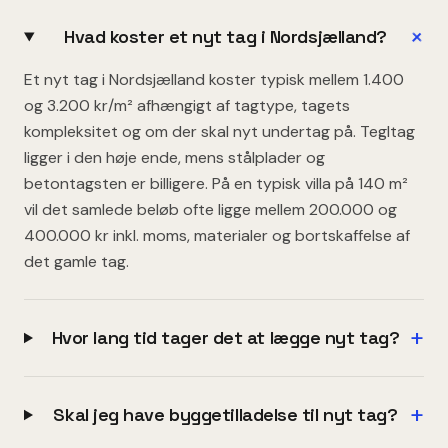
+
Hvad koster et nyt tag i Nordsjælland?
Et nyt tag i Nordsjælland koster typisk mellem 1.400
og 3.200 kr/m² afhængigt af tagtype, tagets
kompleksitet og om der skal nyt undertag på. Tegltag
ligger i den høje ende, mens stålplader og
betontagsten er billigere. På en typisk villa på 140 m²
vil det samlede beløb ofte ligge mellem 200.000 og
400.000 kr inkl. moms, materialer og bortskaffelse af
det gamle tag.
+
Hvor lang tid tager det at lægge nyt tag?
+
Skal jeg have byggetilladelse til nyt tag?