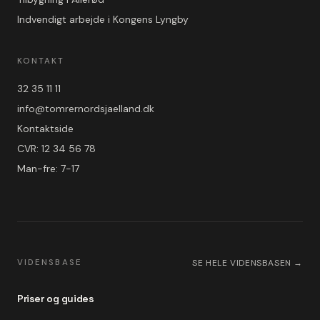
Indvendigt arbejde i Kongens Lyngby
KONTAKT
32 35 11 11
info@tomrernordsjaelland.dk
Kontaktside
CVR: 12 34 56 78
Man-fre: 7-17
VIDENSBASE
SE HELE VIDENSBASEN →
Priser og guides