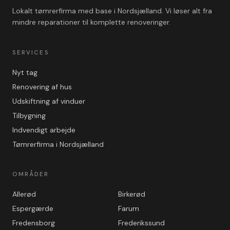
Lokalt tømrerfirma med base i Nordsjælland. Vi løser alt fra
mindre reparationer til komplette renoveringer.
SERVICES
Nyt tag
Renovering af hus
Udskiftning af vinduer
Tilbygning
Indvendigt arbejde
Tømrerfirma i Nordsjælland
OMRÅDER
Allerød
Birkerød
Espergærde
Farum
Fredensborg
Frederikssund