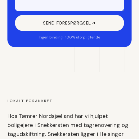
SEND FORESPØRGSEL
Ingen binding · 100% uforpligtende
LOKALT FORANKRET
Hos Tømrer Nordsjælland har vi hjulpet
boligejere i
Snekkersten
med
tagrenovering og
tagudskiftning
.
Snekkersten
ligger i
Helsingør