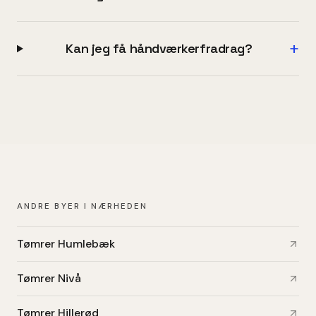
+
Kan jeg få håndværkerfradrag?
ANDRE BYER I NÆRHEDEN
Tømrer Humlebæk
Tømrer Nivå
Tømrer Hillerød