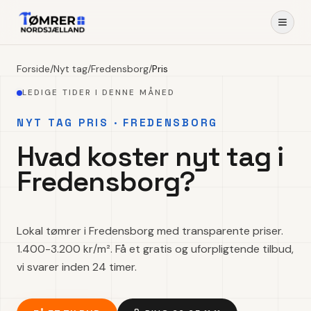
Forside
/
Nyt tag
/
Fredensborg
/
Pris
LEDIGE TIDER I DENNE MÅNED
NYT TAG PRIS · FREDENSBORG
Hvad koster nyt tag i
Fredensborg?
Lokal tømrer i Fredensborg med transparente priser.
1.400-3.200 kr/m². Få et gratis og uforpligtende tilbud,
vi svarer inden 24 timer.