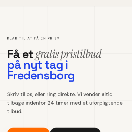
KLAR TIL AT FÅ EN PRIS?
gratis pristilbud
Få et
på
nyt tag
i
Fredensborg
Skriv til os, eller ring direkte. Vi vender altid
tilbage indenfor 24 timer med et uforpligtende
tilbud.