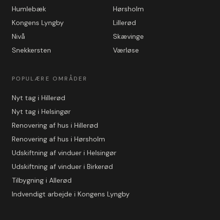
Humlebæk
Hørsholm
Kongens Lyngby
Lillerød
Nivå
Skævinge
Snekkersten
Værløse
POPULÆRE OMRÅDER
Nyt tag i Hillerød
Nyt tag i Helsingør
Renovering af hus i Hillerød
Renovering af hus i Hørsholm
Udskiftning af vinduer i Helsingør
Udskiftning af vinduer i Birkerød
Tilbygning i Allerød
Indvendigt arbejde i Kongens Lyngby