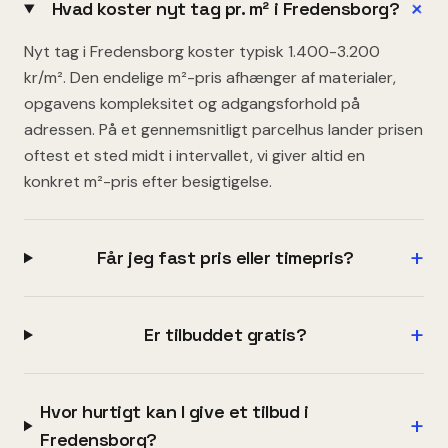
+
Hvad koster nyt tag pr. m² i Fredensborg?
Nyt tag i Fredensborg koster typisk 1.400-3.200
kr/m². Den endelige m²-pris afhænger af materialer,
opgavens kompleksitet og adgangsforhold på
adressen. På et gennemsnitligt parcelhus lander prisen
oftest et sted midt i intervallet, vi giver altid en
konkret m²-pris efter besigtigelse.
+
Får jeg fast pris eller timepris?
+
Er tilbuddet gratis?
Hvor hurtigt kan I give et tilbud i
+
Fredensborg?