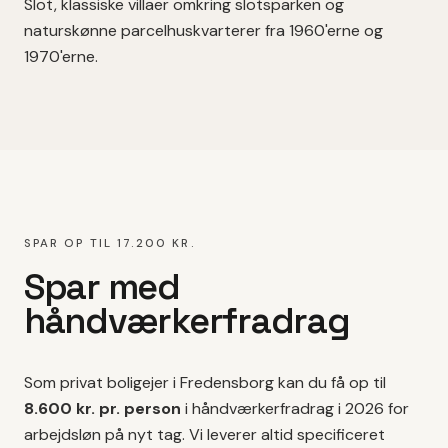
Slot, klassiske villaer omkring slotsparken og
naturskønne parcelhuskvarterer fra 1960'erne og
1970'erne.
SPAR OP TIL 17.200 KR.
Spar med
håndværkerfradrag
Som privat boligejer i
Fredensborg
kan du få op til
8.600 kr. pr. person
i håndværkerfradrag i 2026 for
arbejdsløn på
nyt tag
. Vi leverer altid specificeret