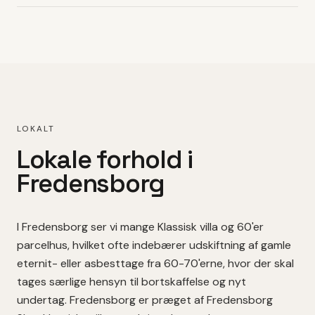
LOKALT
Lokale forhold i
Fredensborg
I
Fredensborg
ser vi mange
Klassisk villa
og 60'er
parcelhus
, hvilket
ofte indebærer udskiftning af gamle
eternit- eller asbesttage fra 60-70'erne, hvor der skal
tages særlige hensyn til bortskaffelse og nyt
undertag.
Fredensborg er præget af Fredensborg