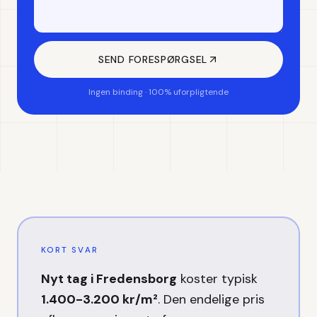
SEND FORESPØRGSEL
Ingen binding · 100% uforpligtende
KORT SVAR
Nyt tag
i
Fredensborg
koster typisk
1.400-3.200 kr/m²
. Den endelige pris