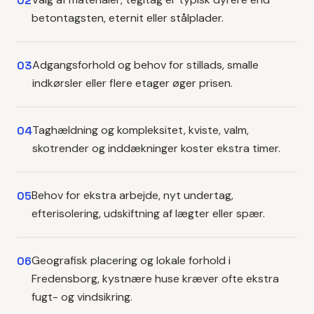
02
betontagsten, eternit eller stålplader.
Adgangsforhold og behov for stillads, smalle
03
indkørsler eller flere etager øger prisen.
Taghældning og kompleksitet, kviste, valm,
04
skotrender og inddækninger koster ekstra timer.
Behov for ekstra arbejde, nyt undertag,
05
efterisolering, udskiftning af lægter eller spær.
Geografisk placering og lokale forhold i
06
Fredensborg, kystnære huse kræver ofte ekstra
fugt- og vindsikring.