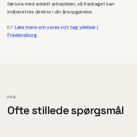
faktura med adskilt arbejdsløn, så fradraget kan
indberettes direkte i din årsopgørelse.
👉
Læs mere om vores
nyt tag
ydelser i
Fredensborg
.
FAQ
Ofte stillede spørgsmål