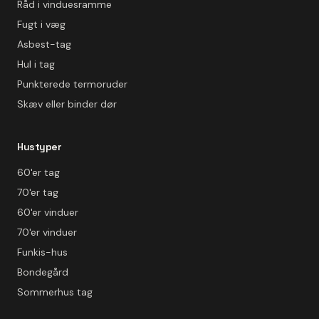
Råd i vinduesramme
Fugt i væg
Asbest-tag
Hul i tag
Punkterede termoruder
Skæv eller binder dør
Hustyper
60'er tag
70'er tag
60'er vinduer
70'er vinduer
Funkis-hus
Bondegård
Sommerhus tag