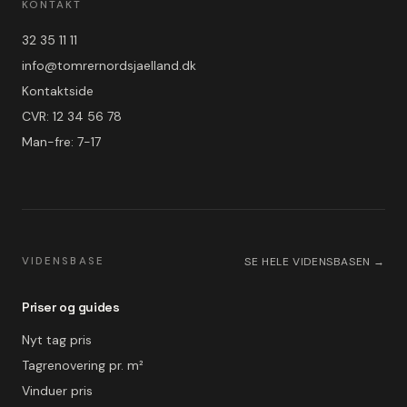
KONTAKT
32 35 11 11
info@tomrernordsjaelland.dk
Kontaktside
CVR: 12 34 56 78
Man-fre: 7-17
VIDENSBASE
SE HELE VIDENSBASEN →
Priser og guides
Nyt tag pris
Tagrenovering pr. m²
Vinduer pris