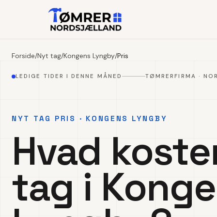
Forside
/
Nyt tag
/
Kongens Lyngby
/
Pris
LEDIGE TIDER I DENNE MÅNED
TØMRERFIRMA · NO
NYT TAG PRIS · KONGENS LYNGBY
Hvad koste
tag i Kong