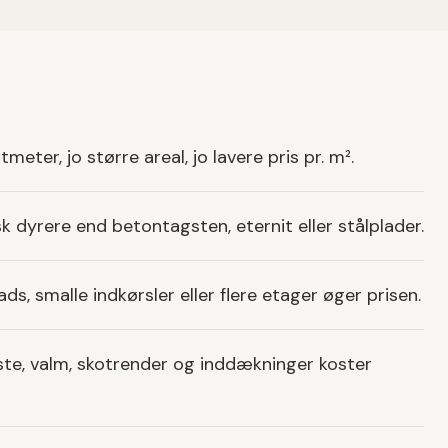
ter, jo større areal, jo lavere pris pr. m².
sk dyrere end betontagsten, eternit eller stålplader.
s, smalle indkørsler eller flere etager øger prisen.
ste, valm, skotrender og inddækninger koster