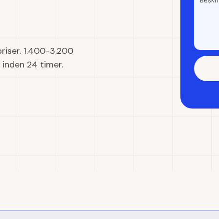
riser. 1.400-3.200
r inden 24 timer.