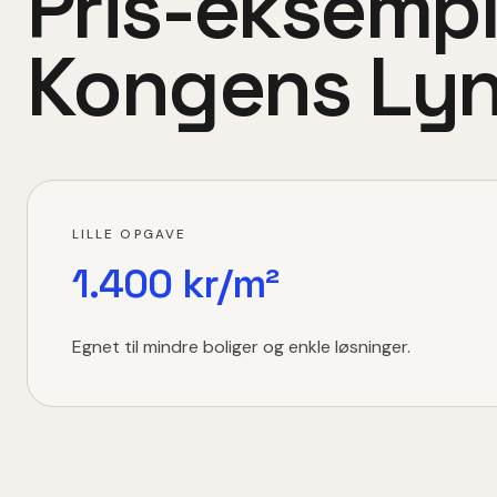
Pris-eksempl
Kongens Ly
LILLE OPGAVE
1.400 kr/m²
Egnet til mindre boliger og enkle løsninger.