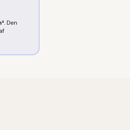
m²
. Den
af