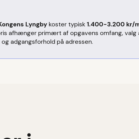
Kongens Lyngby
koster typisk
1.400-3.200 kr/
pris afhænger primært af opgavens omfang, valg 
r og adgangsforhold på adressen.