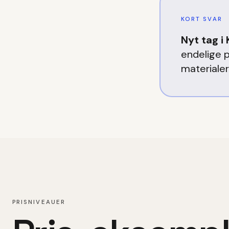
KORT SVAR
Nyt tag
i
endelige 
materiale
PRISNIVEAUER