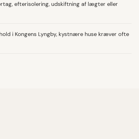
tag, efterisolering, udskiftning af lægter eller
rhold i Kongens Lyngby, kystnære huse kræver ofte