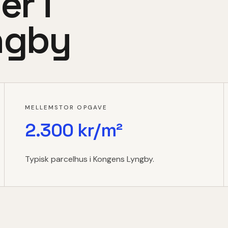
er i
ngby
MELLEMSTOR OPGAVE
2.300 kr/m²
Typisk parcelhus i Kongens Lyngby.