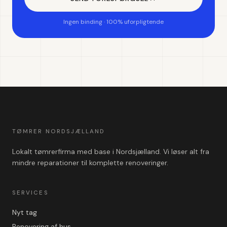
Ingen binding · 100% uforpligtende
TØMRER NORDSJÆLLAND
Lokalt tømrerfirma med base i Nordsjælland. Vi løser alt fra
mindre reparationer til komplette renoveringer.
SERVICES
Nyt tag
Renovering af hus