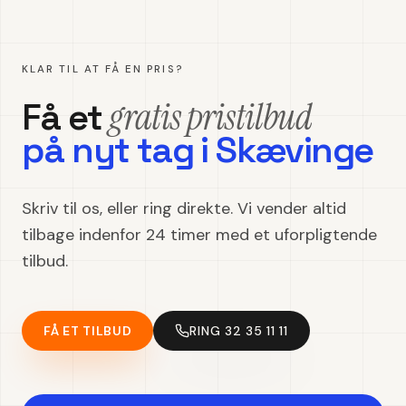
KLAR TIL AT FÅ EN PRIS?
gratis pristilbud
Få et
på
nyt tag
i
Skævinge
Skriv til os, eller ring direkte. Vi vender altid
tilbage indenfor 24 timer med et uforpligtende
tilbud.
FÅ ET TILBUD
RING 32 35 11 11