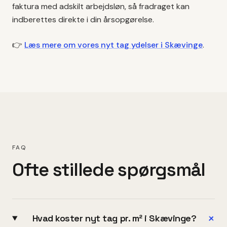
faktura med adskilt arbejdsløn, så fradraget kan
indberettes direkte i din årsopgørelse.
👉
Læs mere om vores
nyt tag
ydelser i
Skævinge
.
FAQ
Ofte stillede spørgsmål
+
Hvad koster nyt tag pr. m² i Skævinge?