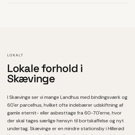
LOKALT
Lokale forhold i
Skævinge
I
Skævinge
ser vi mange
Landhus med bindingsværk
og
60'er parcelhus
, hvilket
ofte indebærer udskiftning af
gamle eternit- eller asbesttage fra 60-70'erne, hvor
der skal tages særlige hensyn til bortskaffelse og nyt
undertag.
Skævinge er en mindre stationsby i Hillerød