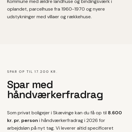
Kommune med ældre landhuse og bindingsværk i
oplandet, parcelhuse fra 1960-1970 og nyere
udstykninger med villaer og rækkehuse.
SPAR OP TIL 17.200 KR.
Spar med
håndværkerfradrag
Som privat boligejer i
Skævinge
kan du få op til
8.600
kr. pr. person
i håndværkerfradrag i 2026 for
arbejdsløn på
nyt tag
. Vi leverer altid specificeret