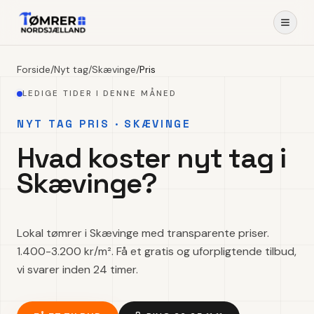
Forside
/
Nyt tag
/
Skævinge
/
Pris
LEDIGE TIDER I DENNE MÅNED
NYT TAG PRIS · SKÆVINGE
Hvad koster nyt tag i
Skævinge?
Lokal tømrer i Skævinge med transparente priser.
1.400-3.200 kr/m². Få et gratis og uforpligtende tilbud,
vi svarer inden 24 timer.