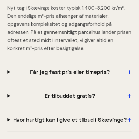
Nyt tag i Skævinge koster typisk 1.400-3.200 kr/m².
Den endelige m²-pris afhænger af materialer,
opgavens kompleksitet og adgangsforhold på
adressen. På et gennemsnitligt parcelhus lander prisen
oftest et sted midt i intervallet, vi giver altid en
konkret m²-pris efter besigtigelse.
+
Får jeg fast pris eller timepris?
+
Er tilbuddet gratis?
+
Hvor hurtigt kan I give et tilbud i Skævinge?