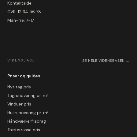
Kontaktside
CVR: 12 34 56 78
Man-fre: 7-17
VIDENSBASE
SE HELE VIDENSBASEN →
Priser og guides
Nyt tag pris
Tagrenovering pr. m²
Vinduer pris
Husrenovering pr. m²
Håndværkerfradrag
Træterrasse pris