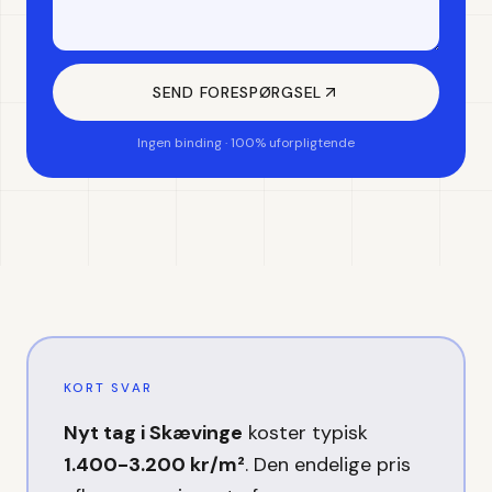
SEND FORESPØRGSEL
Ingen binding · 100% uforpligtende
KORT SVAR
Nyt tag
i
Skævinge
koster typisk
1.400-3.200 kr/m²
. Den endelige pris