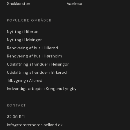
Snekkersten
Værløse
POPULÆRE OMRÅDER
Nyt tag i Hillerød
Nyt tag i Helsingør
Renovering af hus i Hillerød
Renovering af hus i Hørsholm
Udskiftning af vinduer i Helsingør
Udskiftning af vinduer i Birkerød
Tilbygning i Allerød
Indvendigt arbejde i Kongens Lyngby
KONTAKT
32 35 11 11
info@tomrernordsjaelland.dk