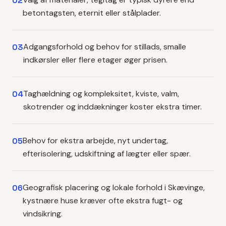
02
betontagsten, eternit eller stålplader.
Adgangsforhold og behov for stillads, smalle
03
indkørsler eller flere etager øger prisen.
Taghældning og kompleksitet, kviste, valm,
04
skotrender og inddækninger koster ekstra timer.
Behov for ekstra arbejde, nyt undertag,
05
efterisolering, udskiftning af lægter eller spær.
Geografisk placering og lokale forhold i Skævinge,
06
kystnære huse kræver ofte ekstra fugt- og
vindsikring.