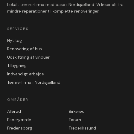
Lokalt tømrerfirma med base i Nordsjælland. Vi løser alt fra
mindre reparationer til komplette renoveringer.
SERVICES
Nyt tag
Renovering af hus
Udskiftning af vinduer
Tilbygning
Indvendigt arbejde
Tømrerfirma i Nordsjælland
OMRÅDER
Allerød
Birkerød
Espergærde
Farum
Fredensborg
Frederikssund