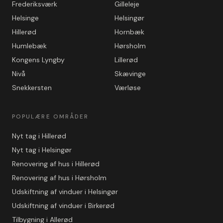
Frederiksværk
Gilleleje
Helsinge
Helsingør
Hillerød
Hornbæk
Humlebæk
Hørsholm
Kongens Lyngby
Lillerød
Nivå
Skævinge
Snekkersten
Værløse
POPULÆRE OMRÅDER
Nyt tag i Hillerød
Nyt tag i Helsingør
Renovering af hus i Hillerød
Renovering af hus i Hørsholm
Udskiftning af vinduer i Helsingør
Udskiftning af vinduer i Birkerød
Tilbygning i Allerød