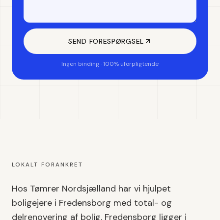
SEND FORESPØRGSEL
Ingen binding · 100% uforpligtende
LOKALT FORANKRET
Hos Tømrer Nordsjælland har vi hjulpet
boligejere i
Fredensborg
med
total- og
delrenovering af bolig
.
Fredensborg
ligger i