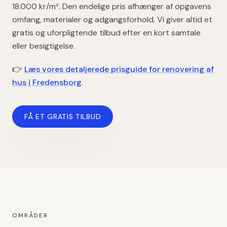
18.000 kr/m²
. Den endelige pris afhænger af opgavens
omfang, materialer og adgangsforhold. Vi giver altid et
gratis og uforpligtende tilbud efter en kort samtale
eller besigtigelse.
👉
Læs vores detaljerede prisguide for
renovering af
hus
i
Fredensborg
.
FÅ ET GRATIS TILBUD
OMRÅDER