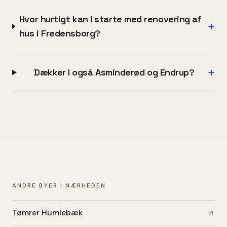
Hvor hurtigt kan I starte med renovering af
+
hus i Fredensborg?
+
Dækker I også Asminderød og Endrup?
ANDRE BYER I NÆRHEDEN
Tømrer Humlebæk