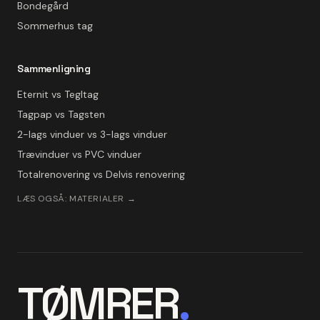
Bondegård
Sommerhus tag
Sammenligning
Eternit vs Tegltag
Tagpap vs Tagsten
2-lags vinduer vs 3-lags vinduer
Trævinduer vs PVC vinduer
Totalrenovering vs Delvis renovering
LÆS OGSÅ: MATERIALER →
TØMRER
.