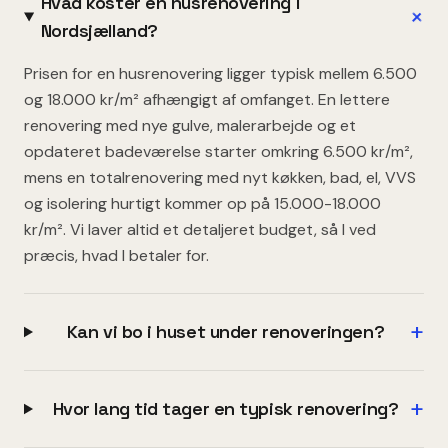
Hvad koster en husrenovering i
+
Nordsjælland?
Prisen for en husrenovering ligger typisk mellem 6.500
og 18.000 kr/m² afhængigt af omfanget. En lettere
renovering med nye gulve, malerarbejde og et
opdateret badeværelse starter omkring 6.500 kr/m²,
mens en totalrenovering med nyt køkken, bad, el, VVS
og isolering hurtigt kommer op på 15.000-18.000
kr/m². Vi laver altid et detaljeret budget, så I ved
præcis, hvad I betaler for.
+
Kan vi bo i huset under renoveringen?
+
Hvor lang tid tager en typisk renovering?