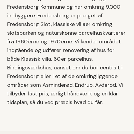
Fredensborg Kommune
og har omkring
9.000
indbyggere.
Fredensborg er præget af
Fredensborg Slot, klassiske villaer omkring
slotsparken og naturskønne parcelhuskvarterer
fra 1960'erne og 1970'erne.
Vi kender området
indgående og udfører
renovering af hus
for
både
Klassisk villa, 60'er parcelhus,
Bindingsværkshus
, uanset om du bor centralt i
Fredensborg
eller i et af de omkringliggende
områder som
Asminderød, Endrup, Avderød
. Vi
tilbyder fast pris, ærligt håndværk og en klar
tidsplan, så du ved præcis hvad du får.