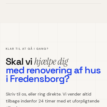
KLAR TIL AT GÅ I GANG?
hjælpe dig
Skal vi
med
renovering af hus
i
Fredensborg
?
Skriv til os, eller ring direkte. Vi vender altid
tilbage indenfor 24 timer med et uforpligtende