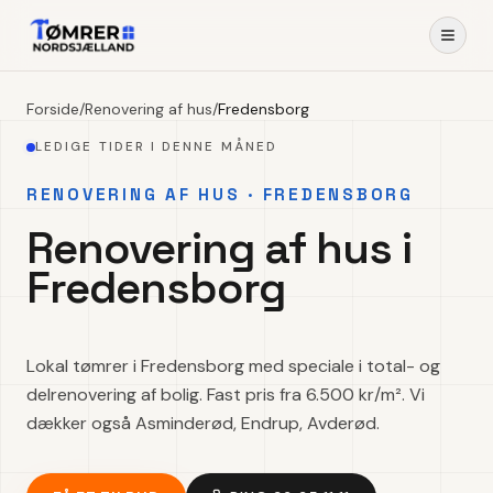
Forside
/
Renovering af hus
/
Fredensborg
LEDIGE TIDER I DENNE MÅNED
RENOVERING AF HUS · FREDENSBORG
Renovering af hus i
Fredensborg
Lokal tømrer i Fredensborg med speciale i total- og
delrenovering af bolig. Fast pris fra 6.500 kr/m². Vi
dækker også Asminderød, Endrup, Avderød.