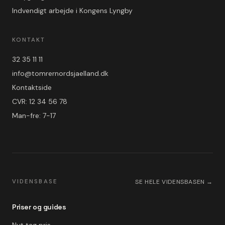
Indvendigt arbejde i Kongens Lyngby
KONTAKT
32 35 11 11
info@tomrernordsjaelland.dk
Kontaktside
CVR: 12 34 56 78
Man-fre: 7-17
VIDENSBASE
SE HELE VIDENSBASEN →
Priser og guides