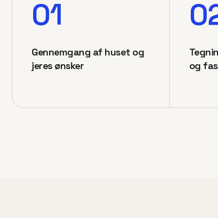
01
0
Gennemgang af huset og
Tegnin
jeres ønsker
og fas