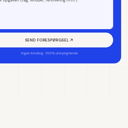
SEND FORESPØRGSEL
Ingen binding · 100% uforpligtende