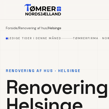
Forside
/
Renovering af hus
/
Helsinge
LEDIGE TIDER I DENNE MÅNED
TØMRERFIRMA · NO
RENOVERING AF HUS · HELSINGE
Renovering 
Helsinge