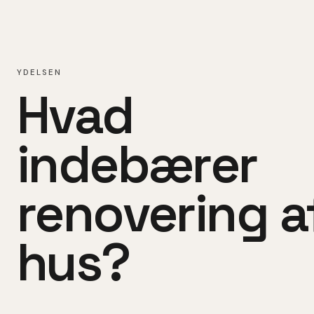
YDELSEN
Hvad
indebærer
renovering a
hus
?