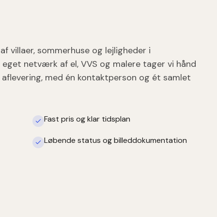
af villaer, sommerhuse og lejligheder i
eget netværk af el, VVS og malere tager vi hånd
il aflevering, med én kontaktperson og ét samlet
Fast pris og klar tidsplan
Løbende status og billeddokumentation