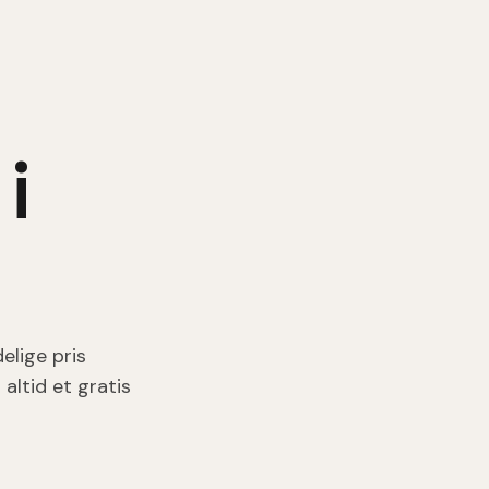
i
elige pris
altid et gratis