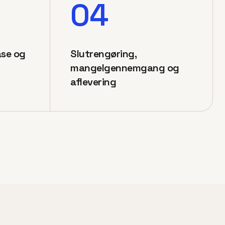
04
ase og
Slutrengøring,
mangelgennemgang og
aflevering