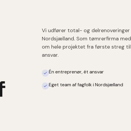
Vi udfører total- og delrenoveringer 
Nordsjælland. Som tømrerfirma med 
om hele projektet fra første streg t
ansvar.
Én entreprenør, ét ansvar
f
Eget team af fagfolk i Nordsjælland