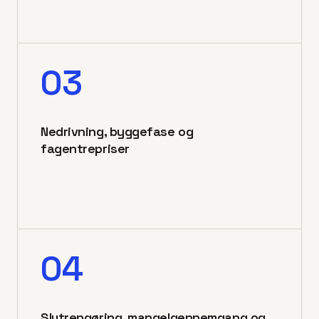
03
Nedrivning, byggefase og
fagentrepriser
04
Slutrengøring, mangelgennemgang og