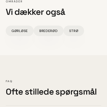
OMRÅDER
Vi dækker også
GØRLØSE
BREDERØD
STRØ
FAQ
Ofte stillede spørgsmål