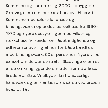
Kommune
og har omkring
2.000
indbyggere.
Skævinge er en mindre stationsby i Hillerød
Kommune med ældre landhuse og
bindingsværk i oplandet, parcelhuse fra 1960-
1970 og nyere udstykninger med villaer og
rækkehuse.
Vi kender området indgående og
udfører
renovering af hus
for både
Landhus
med bindingsværk, 60'er parcelhus, Nyere villa
,
uanset om du bor centralt i
Skævinge
eller i et
af de omkringliggende områder som
Gørløse,
Brederød, Strø
. Vi tilbyder fast pris, ærligt
håndværk og en klar tidsplan, så du ved præcis
hvad du får.