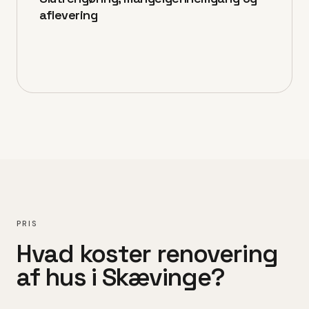
aflevering
PRIS
Hvad koster
renovering
af hus
i
Skævinge
?