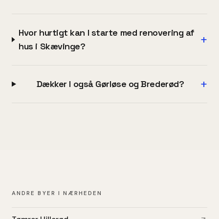
Hvor hurtigt kan I starte med renovering af
+
hus i Skævinge?
+
Dækker I også Gørløse og Brederød?
ANDRE BYER I NÆRHEDEN