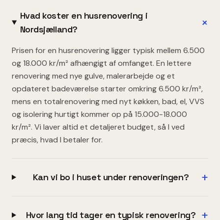
Hvad koster en husrenovering i
+
Nordsjælland?
Prisen for en husrenovering ligger typisk mellem 6.500
og 18.000 kr/m² afhængigt af omfanget. En lettere
renovering med nye gulve, malerarbejde og et
opdateret badeværelse starter omkring 6.500 kr/m²,
mens en totalrenovering med nyt køkken, bad, el, VVS
og isolering hurtigt kommer op på 15.000-18.000
kr/m². Vi laver altid et detaljeret budget, så I ved
præcis, hvad I betaler for.
+
Kan vi bo i huset under renoveringen?
+
Hvor lang tid tager en typisk renovering?