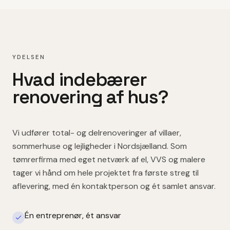
YDELSEN
Hvad indebærer
renovering af hus
?
Vi udfører total- og delrenoveringer af villaer,
sommerhuse og lejligheder i Nordsjælland. Som
tømrerfirma med eget netværk af el, VVS og malere
tager vi hånd om hele projektet fra første streg til
aflevering, med én kontaktperson og ét samlet ansvar.
Én entreprenør, ét ansvar