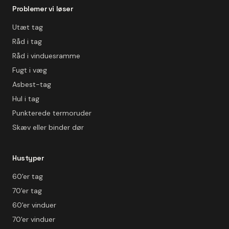
Problemer vi løser
Utæt tag
Råd i tag
Råd i vinduesramme
Fugt i væg
Asbest-tag
Hul i tag
Punkterede termoruder
Skæv eller binder dør
Hustyper
60'er tag
70'er tag
60'er vinduer
70'er vinduer