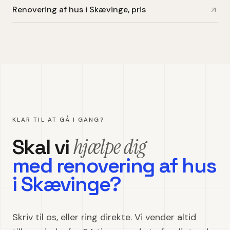
Renovering af hus i Skævinge, pris
KLAR TIL AT GÅ I GANG?
hjælpe dig
Skal vi
med
renovering af hus
i
Skævinge
?
Skriv til os, eller ring direkte. Vi vender altid