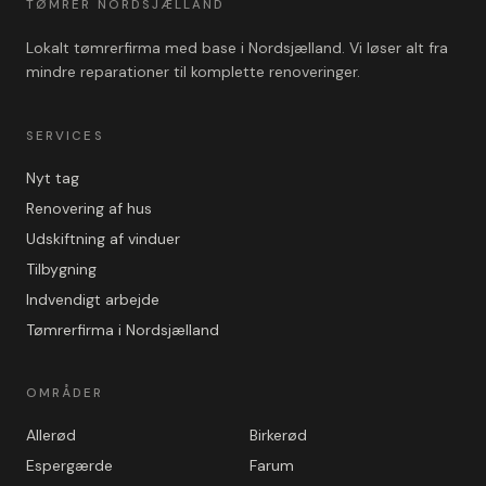
TØMRER NORDSJÆLLAND
Lokalt tømrerfirma med base i Nordsjælland. Vi løser alt fra
mindre reparationer til komplette renoveringer.
SERVICES
Nyt tag
Renovering af hus
Udskiftning af vinduer
Tilbygning
Indvendigt arbejde
Tømrerfirma i Nordsjælland
OMRÅDER
Allerød
Birkerød
Espergærde
Farum