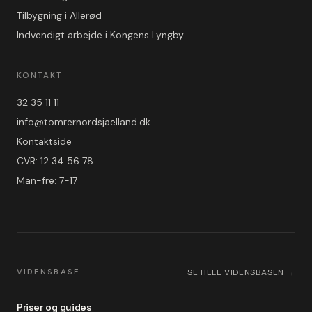
Tilbygning i Allerød
Indvendigt arbejde i Kongens Lyngby
KONTAKT
32 35 11 11
info@tomrernordsjaelland.dk
Kontaktside
CVR: 12 34 56 78
Man-fre: 7-17
VIDENSBASE
SE HELE VIDENSBASEN →
Priser og guides