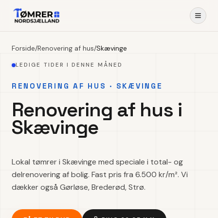
Forside
/
Renovering af hus
/
Skævinge
LEDIGE TIDER I DENNE MÅNED
RENOVERING AF HUS · SKÆVINGE
Renovering af hus i
Skævinge
Lokal tømrer i Skævinge med speciale i total- og
delrenovering af bolig. Fast pris fra 6.500 kr/m². Vi
dækker også Gørløse, Brederød, Strø.