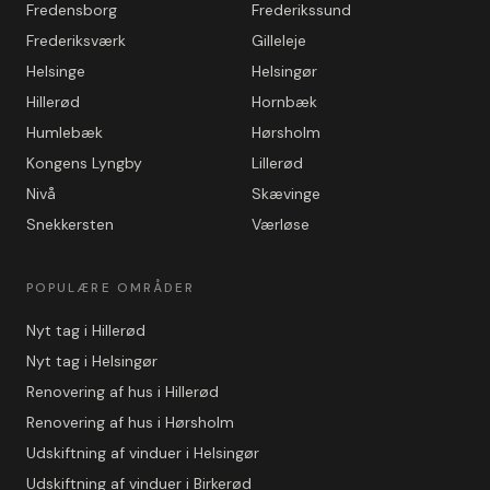
Fredensborg
Frederikssund
Frederiksværk
Gilleleje
Helsinge
Helsingør
Hillerød
Hornbæk
Humlebæk
Hørsholm
Kongens Lyngby
Lillerød
Nivå
Skævinge
Snekkersten
Værløse
POPULÆRE OMRÅDER
Nyt tag i Hillerød
Nyt tag i Helsingør
Renovering af hus i Hillerød
Renovering af hus i Hørsholm
Udskiftning af vinduer i Helsingør
Udskiftning af vinduer i Birkerød