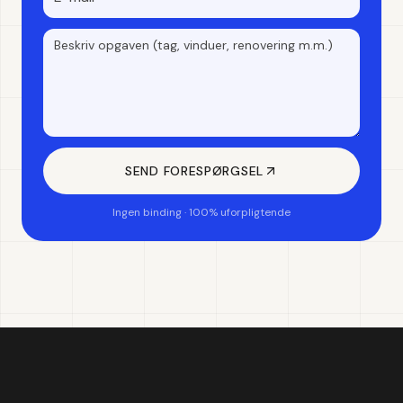
SEND FORESPØRGSEL
Ingen binding · 100% uforpligtende