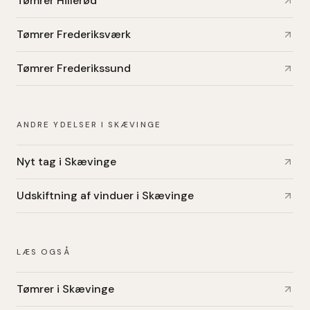
Tømrer Hillerød
Tømrer Frederiksværk
Tømrer Frederikssund
ANDRE YDELSER I SKÆVINGE
Nyt tag i Skævinge
Udskiftning af vinduer i Skævinge
LÆS OGSÅ
Tømrer i Skævinge