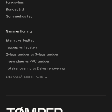
Funkis-hus
Bondegård
Sommerhus tag
Sammenligning
Eternit vs Tegltag
Tagpap vs Tagsten
2-lags vinduer vs 3-lags vinduer
Trævinduer vs PVC vinduer
Totalrenovering vs Delvis renovering
LÆS OGSÅ: MATERIALER →