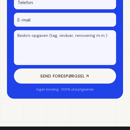
SEND FORESPØRGSEL
Ingen binding · 100% uforpligtende