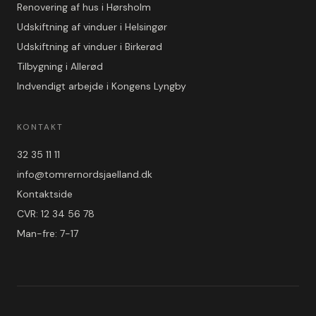
Renovering af hus i Hørsholm
Udskiftning af vinduer i Helsingør
Udskiftning af vinduer i Birkerød
Tilbygning i Allerød
Indvendigt arbejde i Kongens Lyngby
KONTAKT
32 35 11 11
info@tomrernordsjaelland.dk
Kontaktside
CVR: 12 34 56 78
Man-fre: 7-17