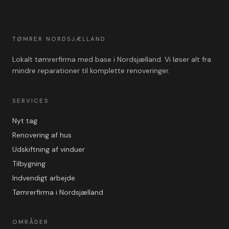
TØMRER NORDSJÆLLAND
Lokalt tømrerfirma med base i Nordsjælland. Vi løser alt fra
mindre reparationer til komplette renoveringer.
SERVICES
Nyt tag
Renovering af hus
Udskiftning af vinduer
Tilbygning
Indvendigt arbejde
Tømrerfirma i Nordsjælland
OMRÅDER