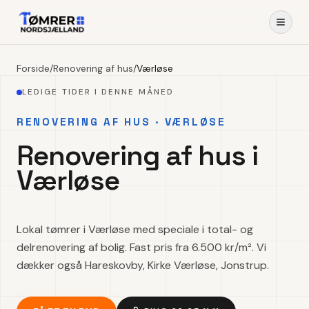
Forside
/
Renovering af hus
/
Værløse
LEDIGE TIDER I DENNE MÅNED
RENOVERING AF HUS · VÆRLØSE
Renovering af hus i
Værløse
Lokal tømrer i Værløse med speciale i total- og
delrenovering af bolig. Fast pris fra 6.500 kr/m². Vi
dækker også Hareskovby, Kirke Værløse, Jonstrup.