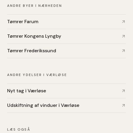
ANDRE BYER I NÆRHEDEN
Tømrer Farum
Tømrer Kongens Lyngby
Tømrer Frederikssund
ANDRE YDELSER I VÆRLØSE
Nyt tag i Værløse
Udskiftning af vinduer i Værløse
LÆS OGSÅ