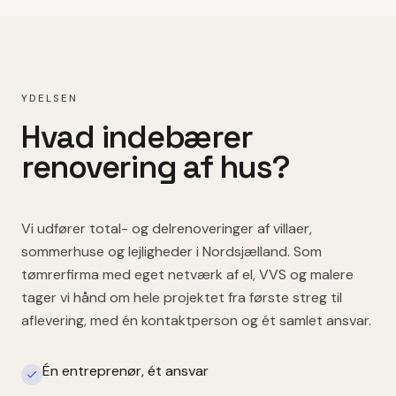
YDELSEN
Hvad indebærer
renovering af hus
?
Vi udfører total- og delrenoveringer af villaer,
sommerhuse og lejligheder i Nordsjælland. Som
tømrerfirma med eget netværk af el, VVS og malere
tager vi hånd om hele projektet fra første streg til
aflevering, med én kontaktperson og ét samlet ansvar.
Én entreprenør, ét ansvar