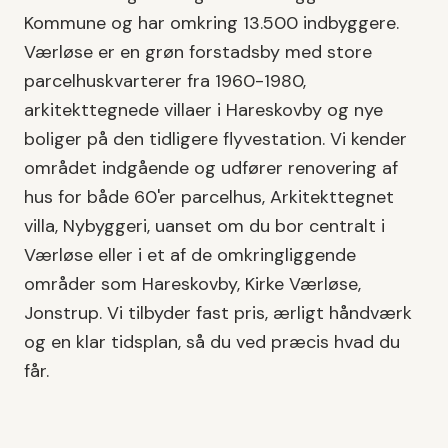
Kommune
og har omkring
13.500
indbyggere.
Værløse er en grøn forstadsby med store
parcelhuskvarterer fra 1960-1980,
arkitekttegnede villaer i Hareskovby og nye
boliger på den tidligere flyvestation.
Vi kender
området indgående og udfører
renovering af
hus
for både
60'er parcelhus, Arkitekttegnet
villa, Nybyggeri
, uanset om du bor centralt i
Værløse
eller i et af de omkringliggende
områder som
Hareskovby, Kirke Værløse,
Jonstrup
. Vi tilbyder fast pris, ærligt håndværk
og en klar tidsplan, så du ved præcis hvad du
får.