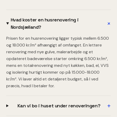
Hvad koster en husrenovering i
+
Nordsjælland?
Prisen for en husrenovering ligger typisk mellem 6.500
og 18.000 kr/m² afhængigt af omfanget. En lettere
renovering med nye gulve, malerarbejde og et
opdateret badeværelse starter omkring 6.500 kr/m²,
mens en totalrenovering med nyt køkken, bad, el, VVS
og isolering hurtigt kommer op på 15.000-18.000
kr/m². Vi laver altid et detaljeret budget, så I ved
præcis, hvad I betaler for.
+
Kan vi bo i huset under renoveringen?