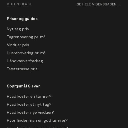
VIDENSBASE
SE HELE VIDENSBASEN →
Priser og guides
Nyt tag pris
Tagrenovering pr. m²
Vinduer pris
Husrenovering pr. m²
Håndværkerfradrag
Træterrasse pris
Spørgsmål & svar
Hvad koster en tømrer?
Hvad koster et nyt tag?
Hvad koster nye vinduer?
Hvor finder man en god tømrer?