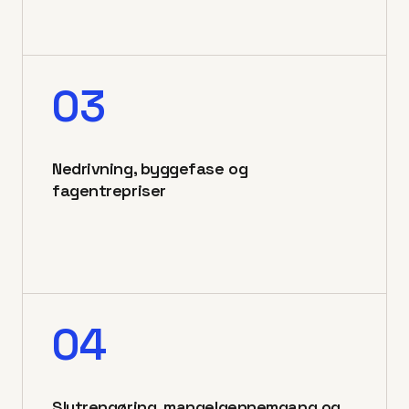
03
Nedrivning, byggefase og
fagentrepriser
04
Slutrengøring, mangelgennemgang og