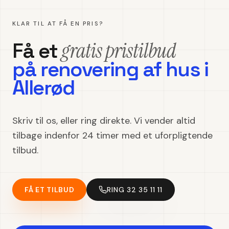
KLAR TIL AT FÅ EN PRIS?
gratis pristilbud
Få et
på
renovering af hus
i
Allerød
Skriv til os, eller ring direkte. Vi vender altid
tilbage indenfor 24 timer med et uforpligtende
tilbud.
FÅ ET TILBUD
RING 32 35 11 11