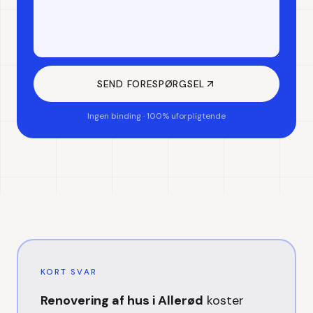
SEND FORESPØRGSEL
Ingen binding · 100% uforpligtende
KORT SVAR
Renovering af hus
i
Allerød
koster