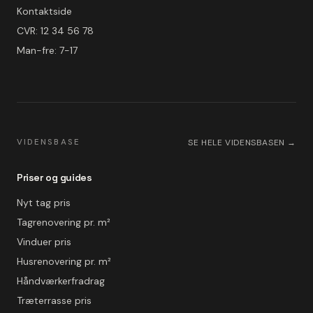
Kontaktside
CVR: 12 34 56 78
Man-fre: 7-17
VIDENSBASE
SE HELE VIDENSBASEN →
Priser og guides
Nyt tag pris
Tagrenovering pr. m²
Vinduer pris
Husrenovering pr. m²
Håndværkerfradrag
Træterrasse pris