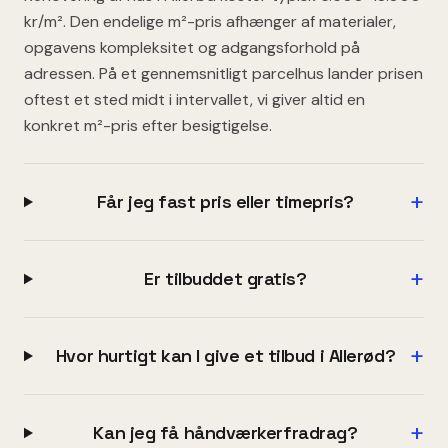
kr/m². Den endelige m²-pris afhænger af materialer,
opgavens kompleksitet og adgangsforhold på
adressen. På et gennemsnitligt parcelhus lander prisen
oftest et sted midt i intervallet, vi giver altid en
konkret m²-pris efter besigtigelse.
+
Får jeg fast pris eller timepris?
+
Er tilbuddet gratis?
+
Hvor hurtigt kan I give et tilbud i Allerød?
+
Kan jeg få håndværkerfradrag?