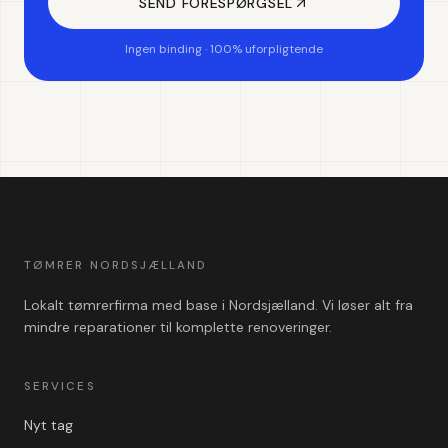
SEND FORESPØRGSEL
Ingen binding · 100% uforpligtende
TØMRER NORDSJÆLLAND
Lokalt tømrerfirma med base i Nordsjælland. Vi løser alt fra
mindre reparationer til komplette renoveringer.
SERVICES
Nyt tag