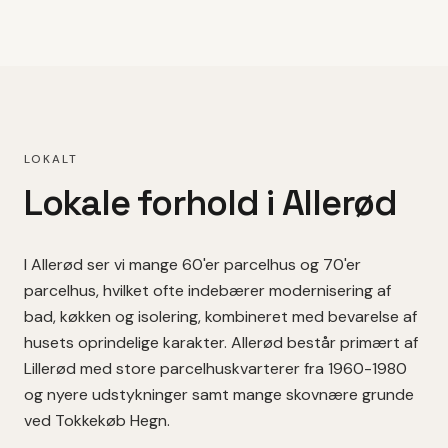
LOKALT
Lokale forhold i
Allerød
I
Allerød
ser vi mange
60'er parcelhus
og 70'er
parcelhus
, hvilket
ofte indebærer modernisering af
bad, køkken og isolering, kombineret med bevarelse af
husets oprindelige karakter.
Allerød består primært af
Lillerød med store parcelhuskvarterer fra 1960-1980
og nyere udstykninger samt mange skovnære grunde
ved Tokkekøb Hegn.