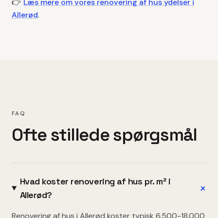
👉
Læs mere om vores
renovering af hus
ydelser i
Allerød
.
FAQ
Ofte stillede spørgsmål
Hvad koster renovering af hus pr. m² i
+
Allerød?
Renovering af hus i Allerød koster typisk 6.500-18.000