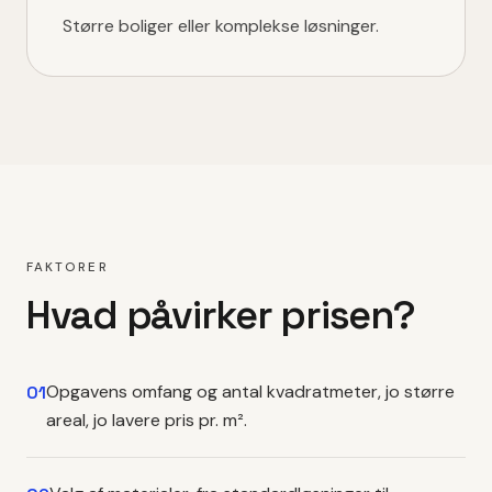
Større boliger eller komplekse løsninger.
FAKTORER
Hvad påvirker prisen?
Opgavens omfang og antal kvadratmeter, jo større
01
areal, jo lavere pris pr. m².