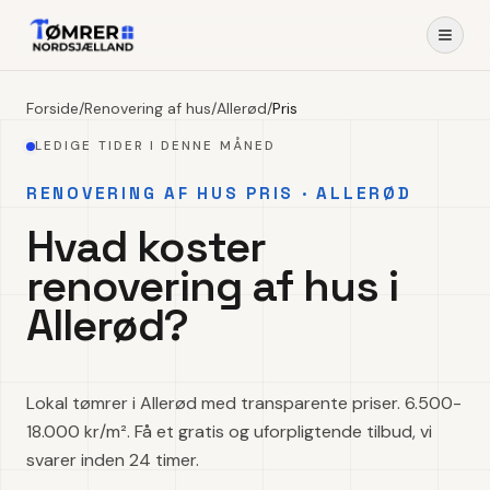
Forside
/
Renovering af hus
/
Allerød
/
Pris
LEDIGE TIDER I DENNE MÅNED
RENOVERING AF HUS PRIS · ALLERØD
Hvad koster
renovering af hus i
Allerød?
Lokal tømrer i Allerød med transparente priser. 6.500-
18.000 kr/m². Få et gratis og uforpligtende tilbud, vi
svarer inden 24 timer.