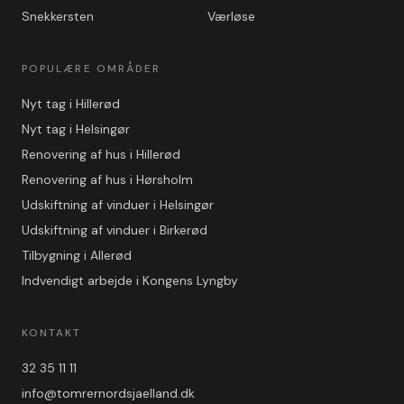
Snekkersten
Værløse
POPULÆRE OMRÅDER
Nyt tag i Hillerød
Nyt tag i Helsingør
Renovering af hus i Hillerød
Renovering af hus i Hørsholm
Udskiftning af vinduer i Helsingør
Udskiftning af vinduer i Birkerød
Tilbygning i Allerød
Indvendigt arbejde i Kongens Lyngby
KONTAKT
32 35 11 11
info@tomrernordsjaelland.dk