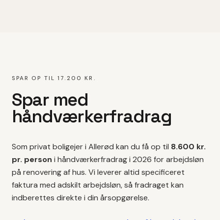
SPAR OP TIL 17.200 KR.
Spar med
håndværkerfradrag
Som privat boligejer i
Allerød
kan du få op til
8.600 kr.
pr. person
i håndværkerfradrag i 2026 for arbejdsløn
på
renovering af hus
. Vi leverer altid specificeret
faktura med adskilt arbejdsløn, så fradraget kan
indberettes direkte i din årsopgørelse.