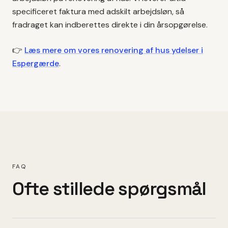
specificeret faktura med adskilt arbejdsløn, så
fradraget kan indberettes direkte i din årsopgørelse.
👉
Læs mere om vores
renovering af hus
ydelser i
Espergærde
.
FAQ
Ofte stillede spørgsmål