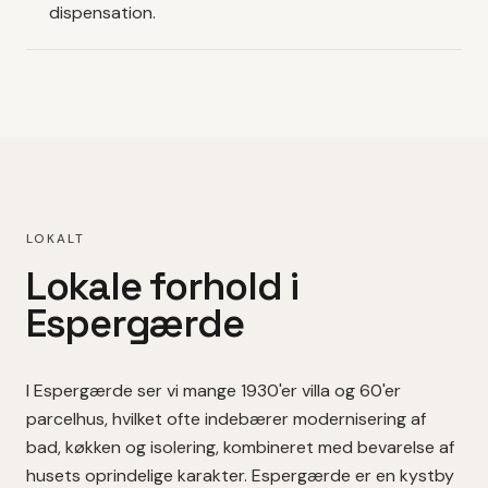
dispensation.
LOKALT
Lokale forhold i
Espergærde
I
Espergærde
ser vi mange
1930'er villa
og 60'er
parcelhus
, hvilket
ofte indebærer modernisering af
bad, køkken og isolering, kombineret med bevarelse af
husets oprindelige karakter.
Espergærde er en kystby