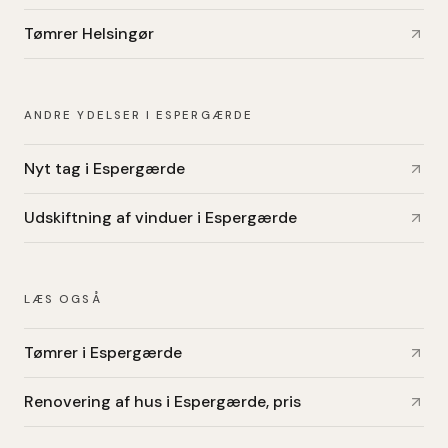
Tømrer Helsingør
ANDRE YDELSER I ESPERGÆRDE
Nyt tag i Espergærde
Udskiftning af vinduer i Espergærde
LÆS OGSÅ
Tømrer i Espergærde
Renovering af hus i Espergærde, pris