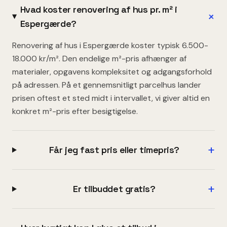
Hvad koster renovering af hus pr. m² i
+
Espergærde?
Renovering af hus i Espergærde koster typisk 6.500-
18.000 kr/m². Den endelige m²-pris afhænger af
materialer, opgavens kompleksitet og adgangsforhold
på adressen. På et gennemsnitligt parcelhus lander
prisen oftest et sted midt i intervallet, vi giver altid en
konkret m²-pris efter besigtigelse.
+
Får jeg fast pris eller timepris?
+
Er tilbuddet gratis?