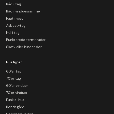
Råd i tag
Råd i vinduesramme
Fugt i væg
Asbest-tag
Hul i tag
Punkterede termoruder
Skæv eller binder dør
Hustyper
60'er tag
70'er tag
60'er vinduer
70'er vinduer
Funkis-hus
Bondegård