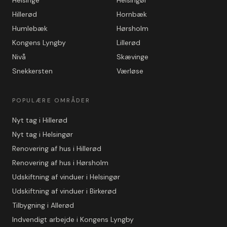
Helsinge
Helsingør
Hillerød
Hornbæk
Humlebæk
Hørsholm
Kongens Lyngby
Lillerød
Nivå
Skævinge
Snekkersten
Værløse
POPULÆRE OMRÅDER
Nyt tag i Hillerød
Nyt tag i Helsingør
Renovering af hus i Hillerød
Renovering af hus i Hørsholm
Udskiftning af vinduer i Helsingør
Udskiftning af vinduer i Birkerød
Tilbygning i Allerød
Indvendigt arbejde i Kongens Lyngby