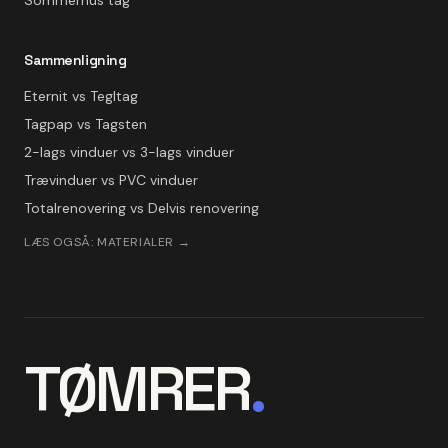
Sommerhus tag
Sammenligning
Eternit vs Tegltag
Tagpap vs Tagsten
2-lags vinduer vs 3-lags vinduer
Trævinduer vs PVC vinduer
Totalrenovering vs Delvis renovering
LÆS OGSÅ: MATERIALER →
TØMRER
.