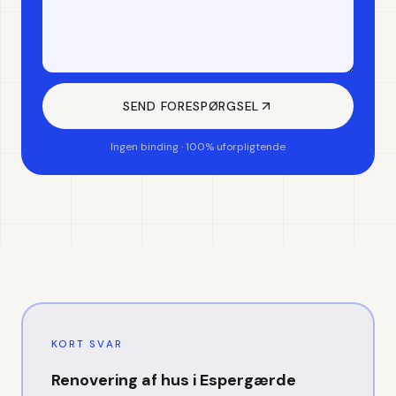
SEND FORESPØRGSEL
Ingen binding · 100% uforpligtende
KORT SVAR
Renovering af hus
i
Espergærde