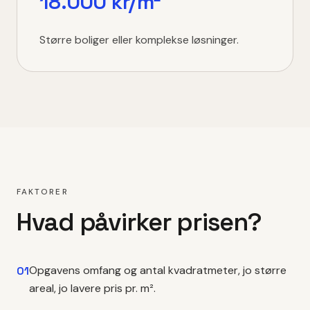
18.000 kr/m²
Større boliger eller komplekse løsninger.
FAKTORER
Hvad påvirker prisen?
Opgavens omfang og antal kvadratmeter, jo større
01
areal, jo lavere pris pr. m².