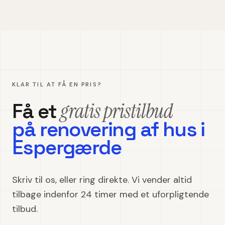
KLAR TIL AT FÅ EN PRIS?
gratis pristilbud
Få et
på
renovering af hus
i
Espergærde
Skriv til os, eller ring direkte. Vi vender altid
tilbage indenfor 24 timer med et uforpligtende
tilbud.