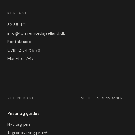
KONTAKT
32 35 11 11
info@tomrernordsjaelland.dk
Kontaktside
CVR: 12 34 56 78
Man-fre: 7-17
VIDENSBASE
SE HELE VIDENSBASEN →
Priser og guides
Nyt tag pris
Tagrenovering pr. m²