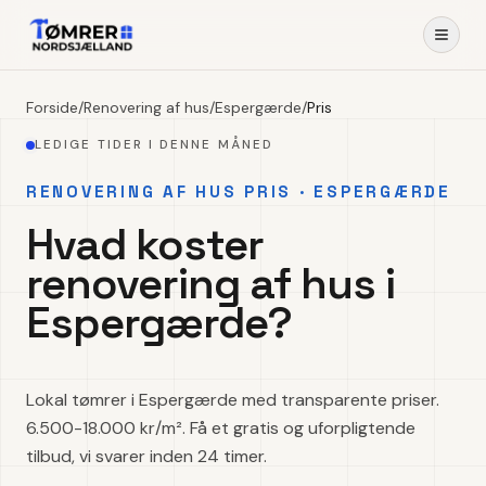
Forside
/
Renovering af hus
/
Espergærde
/
Pris
LEDIGE TIDER I DENNE MÅNED
RENOVERING AF HUS PRIS · ESPERGÆRDE
Hvad koster
renovering af hus i
Espergærde?
Lokal tømrer i Espergærde med transparente priser.
6.500-18.000 kr/m². Få et gratis og uforpligtende
tilbud, vi svarer inden 24 timer.