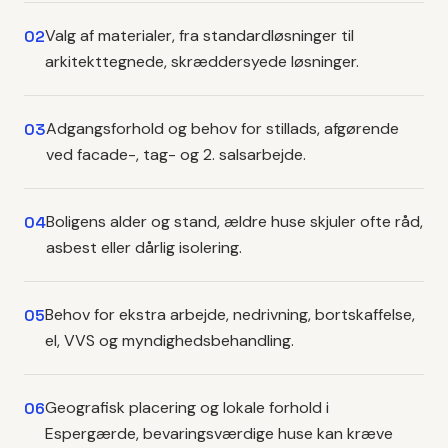
Valg af materialer, fra standardløsninger til
02
arkitekttegnede, skræddersyede løsninger.
Adgangsforhold og behov for stillads, afgørende
03
ved facade-, tag- og 2. salsarbejde.
Boligens alder og stand, ældre huse skjuler ofte råd,
04
asbest eller dårlig isolering.
Behov for ekstra arbejde, nedrivning, bortskaffelse,
05
el, VVS og myndighedsbehandling.
Geografisk placering og lokale forhold i
06
Espergærde, bevaringsværdige huse kan kræve