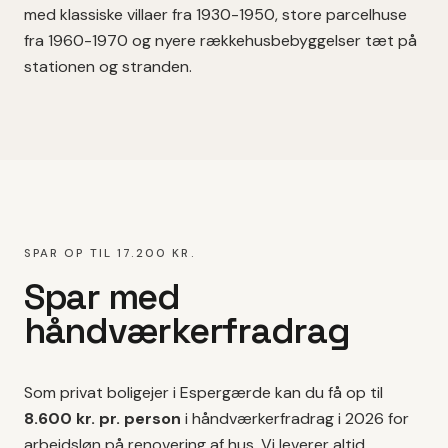
med klassiske villaer fra 1930-1950, store parcelhuse
fra 1960-1970 og nyere rækkehusbebyggelser tæt på
stationen og stranden.
SPAR OP TIL 17.200 KR.
Spar med
håndværkerfradrag
Som privat boligejer i
Espergærde
kan du få op til
8.600 kr. pr. person
i håndværkerfradrag i 2026 for
arbejdsløn på
renovering af hus
. Vi leverer altid