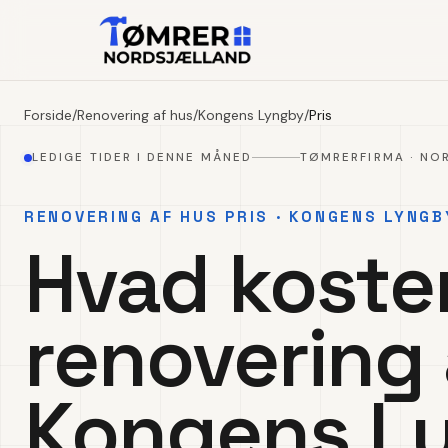
Forside
/
Renovering af hus
/
Kongens Lyngby
/
Pris
LEDIGE TIDER I DENNE MÅNED
TØMRERFIRMA · NO
RENOVERING AF HUS PRIS · KONGENS LYNGB
Hvad koste
renovering 
Kongens L