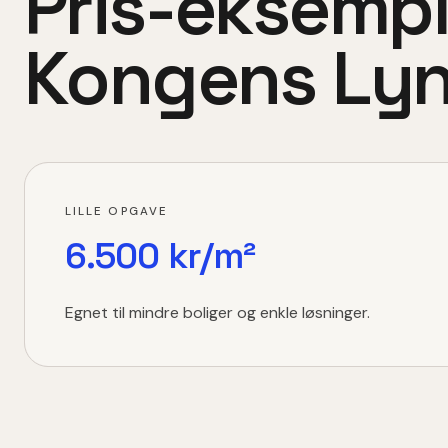
Pris-eksempl
Kongens Ly
LILLE OPGAVE
6.500 kr/m²
Egnet til mindre boliger og enkle løsninger.