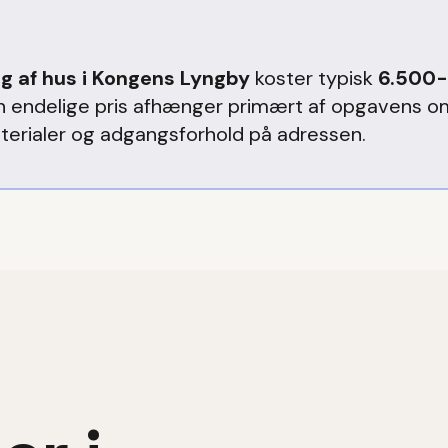
g af hus
i
Kongens Lyngby
koster typisk
6.500-
n endelige pris afhænger primært af opgavens o
terialer og adgangsforhold på adressen.