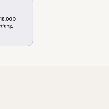
18.000
mfang,