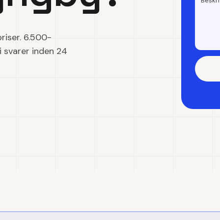
riser. 6.500-
vi svarer inden 24