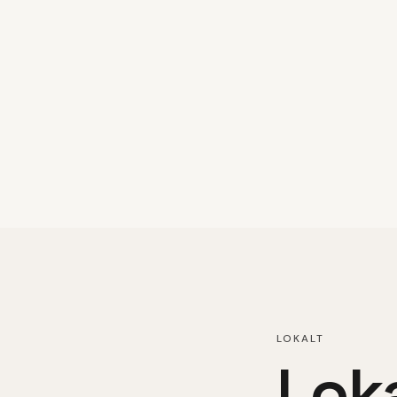
LOKALT
Loka