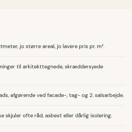
ter, jo større areal, jo lavere pris pr. m².
sninger til arkitekttegnede, skræddersyede
ads, afgørende ved facade-, tag- og 2. salsarbejde.
 skjuler ofte råd, asbest eller dårlig isolering.