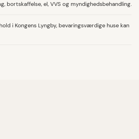
ng, bortskaffelse, el, VVS og myndighedsbehandling.
rhold i Kongens Lyngby, bevaringsværdige huse kan