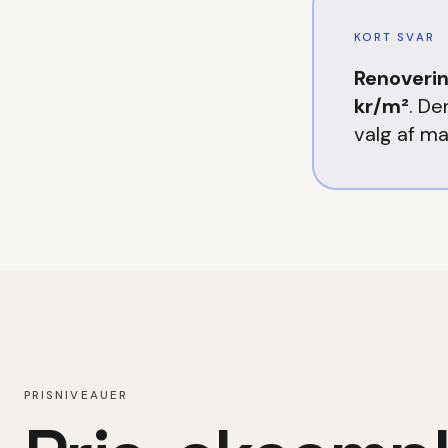
KORT SVAR
Renoverin
kr/m²
. De
valg af ma
PRISNIVEAUER