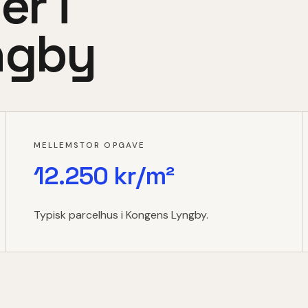
er i
ngby
MELLEMSTOR OPGAVE
12.250 kr/m²
Typisk parcelhus i Kongens Lyngby.