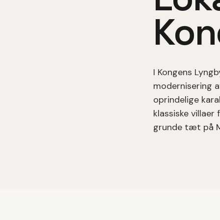
Kon
I
Kongens Lyngb
modernisering a
oprindelige kara
klassiske villae
grunde tæt på M