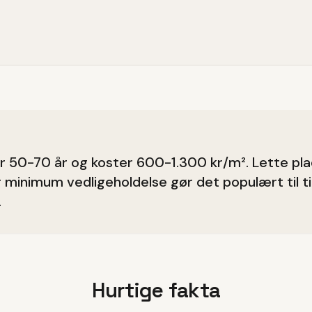
r 50-70 år og koster 600-1.300 kr/m². Lette plad
minimum vedligeholdelse gør det populært til ti
.
Hurtige fakta