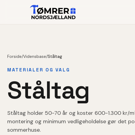
Forside
/
Vidensbase
/
Ståltag
MATERIALER OG VALG
Ståltag
Ståltag holder 50-70 år og koster 600-1.300 kr/m².
montering og minimum vedligeholdelse gør det popu
sommerhuse.