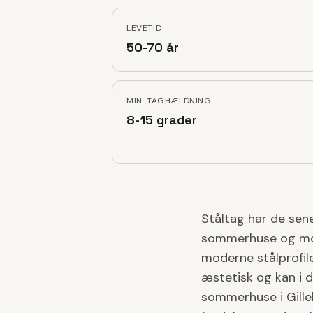
LEVETID
50-70 år
MIN. TAGHÆLDNING
8-15 grader
Ståltag har de sene
sommerhuse og mode
moderne stålprofil
æstetisk og kan i da
sommerhuse i Gille