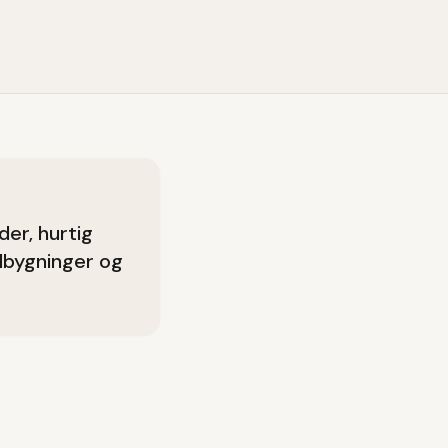
er, hurtig
lbygninger og