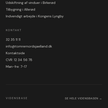
Udskiftning af vinduer i Birkerød
Tilbygning i Allerød
Indvendigt arbejde i Kongens Lyngby
KONTAKT
32 35 11 11
info@tomrernordsjaelland.dk
Kontaktside
CVR: 12 34 56 78
Man-fre: 7-17
VIDENSBASE
SE HELE VIDENSBASEN →