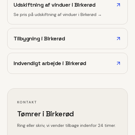
Udskiftning af vinduer
i
Birkerød
Se pris på
udskiftning af vinduer
i
Birkerød
→
Tilbygning
i
Birkerød
Indvendigt arbejde
i
Birkerød
KONTAKT
Tømrer i
Birkerød
Ring eller skriv, vi vender tilbage indenfor 24 timer.