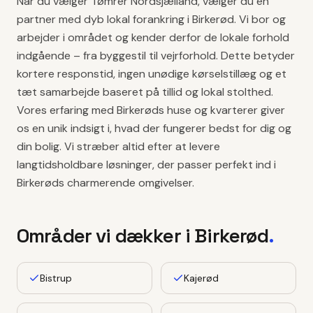
Når du vælger Tømrer Nordsjælland, vælger du en
partner med dyb lokal forankring i Birkerød. Vi bor og
arbejder i området og kender derfor de lokale forhold
indgående – fra byggestil til vejrforhold. Dette betyder
kortere responstid, ingen unødige kørselstillæg og et
tæt samarbejde baseret på tillid og lokal stolthed.
Vores erfaring med Birkerøds huse og kvarterer giver
os en unik indsigt i, hvad der fungerer bedst for dig og
din bolig. Vi stræber altid efter at levere
langtidsholdbare løsninger, der passer perfekt ind i
Birkerøds charmerende omgivelser.
Områder vi dækker i
Birkerød
.
Bistrup
Kajerød