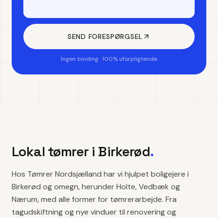
SEND FORESPØRGSEL
Ingen binding · 100% uforpligtende
Lokal tømrer i
Birkerød
.
Hos Tømrer Nordsjælland har vi hjulpet boligejere i
Birkerød og omegn, herunder Holte, Vedbæk og
Nærum, med alle former for tømrerarbejde. Fra
tagudskiftning og nye vinduer til renovering og