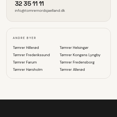
32 35 11 11
info@tomrernordsjaelland.dk
ANDRE BYER
Tømrer
Hillerød
Tømrer
Helsingør
Tømrer
Frederikssund
Tømrer
Kongens Lyngby
Tømrer
Farum
Tømrer
Fredensborg
Tømrer
Hørsholm
Tømrer
Allerød