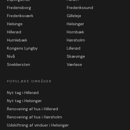
Fredensborg
Frederikssund
Frederiksværk
Gilleleje
Helsinge
Helsingør
Hillerød
Hornbæk
Humlebæk
Hørsholm
Kongens Lyngby
Lillerød
Nivå
Skævinge
Snekkersten
Værløse
POPULÆRE OMRÅDER
Nyt tag i Hillerød
Nyt tag i Helsingør
Renovering af hus i Hillerød
Renovering af hus i Hørsholm
Udskiftning af vinduer i Helsingør