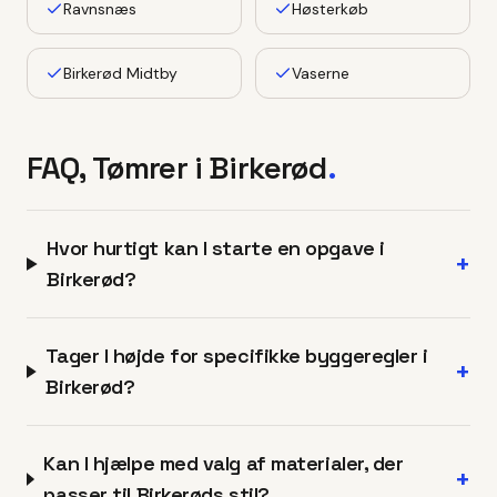
Ravnsnæs
Høsterkøb
Birkerød Midtby
Vaserne
FAQ, Tømrer i
Birkerød
.
Hvor hurtigt kan I starte en opgave i
+
Birkerød?
Tager I højde for specifikke byggeregler i
+
Birkerød?
Kan I hjælpe med valg af materialer, der
+
passer til Birkerøds stil?