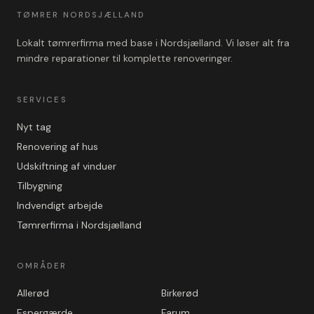
TØMRER NORDSJÆLLAND
Lokalt tømrerfirma med base i Nordsjælland. Vi løser alt fra
mindre reparationer til komplette renoveringer.
SERVICES
Nyt tag
Renovering af hus
Udskiftning af vinduer
Tilbygning
Indvendigt arbejde
Tømrerfirma i Nordsjælland
OMRÅDER
Allerød
Birkerød
Espergærde
Farum