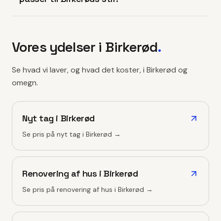
Vores ydelser i
Birkerød
.
Se hvad vi laver, og hvad det koster, i
Birkerød
og
omegn.
Nyt tag
i
Birkerød
Se pris på
nyt tag
i
Birkerød
→
Renovering af hus
i
Birkerød
Se pris på
renovering af hus
i
Birkerød
→