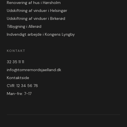
Renovering af hus i Hørsholm
Udskiftning af vinduer i Helsingør
Udskiftning af vinduer i Birkerød
Tilbygning i Allerød
Indvendigt arbejde i Kongens Lyngby
KONTAKT
32 35 11 11
info@tomrernordsjaelland.dk
Kontaktside
CVR: 12 34 56 78
Man-fre: 7-17