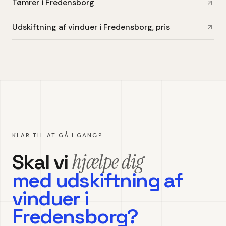
Tømrer i Fredensborg
Udskiftning af vinduer i Fredensborg, pris
KLAR TIL AT GÅ I GANG?
hjælpe dig
Skal vi
med
udskiftning af
vinduer
i
Fredensborg
?