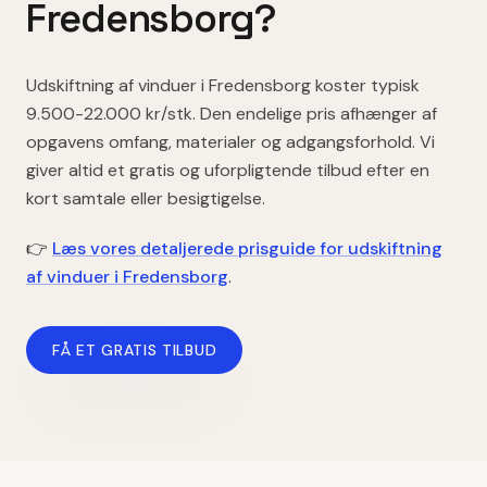
Fredensborg
?
Udskiftning af vinduer
i
Fredensborg
koster typisk
9.500-22.000 kr/stk
. Den endelige pris afhænger af
opgavens omfang, materialer og adgangsforhold. Vi
giver altid et gratis og uforpligtende tilbud efter en
kort samtale eller besigtigelse.
👉
Læs vores detaljerede prisguide for
udskiftning
af vinduer
i
Fredensborg
.
FÅ ET GRATIS TILBUD