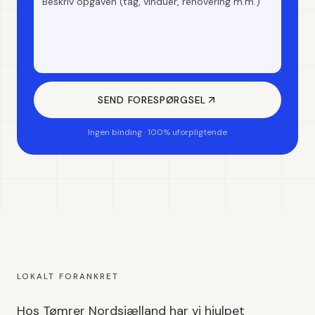
SEND FORESPØRGSEL
Ingen binding · 100% uforpligtende
LOKALT FORANKRET
Hos Tømrer Nordsjælland har vi hjulpet