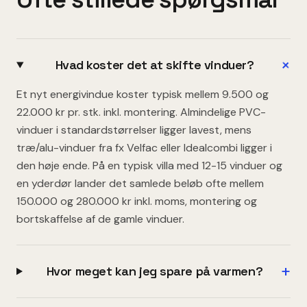
+
Hvad koster det at skifte vinduer?
Et nyt energivindue koster typisk mellem 9.500 og
22.000 kr pr. stk. inkl. montering. Almindelige PVC-
vinduer i standardstørrelser ligger lavest, mens
træ/alu-vinduer fra fx Velfac eller Idealcombi ligger i
den høje ende. På en typisk villa med 12-15 vinduer og
en yderdør lander det samlede beløb ofte mellem
150.000 og 280.000 kr inkl. moms, montering og
bortskaffelse af de gamle vinduer.
+
Hvor meget kan jeg spare på varmen?