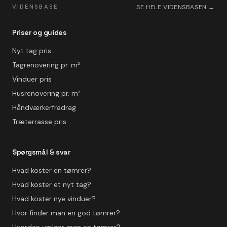
VIDENSBASE
SE HELE VIDENSBASEN →
Priser og guides
Nyt tag pris
Tagrenovering pr. m²
Vinduer pris
Husrenovering pr. m²
Håndværkerfradrag
Træterrasse pris
Spørgsmål & svar
Hvad koster en tømrer?
Hvad koster et nyt tag?
Hvad koster nye vinduer?
Hvor finder man en god tømrer?