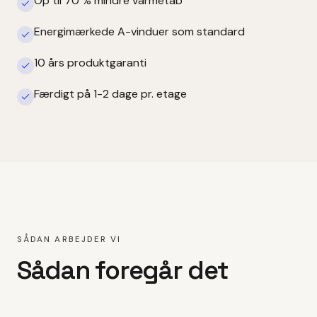
Op til 70 % mindre varmetab
Energimærkede A-vinduer som standard
10 års produktgaranti
Færdigt på 1-2 dage pr. etage
SÅDAN ARBEJDER VI
Sådan foregår det