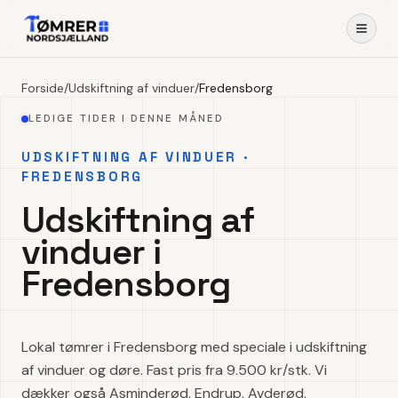
Forside
/
Udskiftning af vinduer
/
Fredensborg
LEDIGE TIDER I DENNE MÅNED
UDSKIFTNING AF VINDUER ·
FREDENSBORG
Udskiftning af
vinduer i
Fredensborg
Lokal tømrer i Fredensborg med speciale i udskiftning
af vinduer og døre. Fast pris fra 9.500 kr/stk. Vi
dækker også Asminderød, Endrup, Avderød.