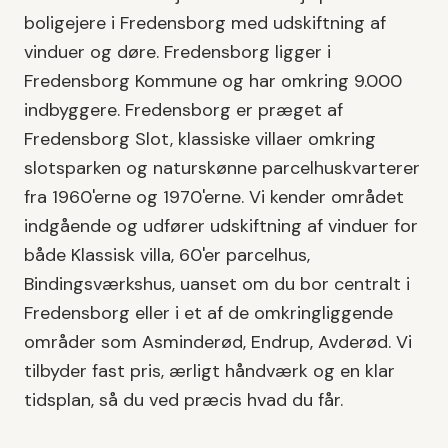
boligejere i
Fredensborg
med
udskiftning af
vinduer og døre
.
Fredensborg
ligger i
Fredensborg Kommune
og har omkring
9.000
indbyggere.
Fredensborg er præget af
Fredensborg Slot, klassiske villaer omkring
slotsparken og naturskønne parcelhuskvarterer
fra 1960'erne og 1970'erne.
Vi kender området
indgående og udfører
udskiftning af vinduer
for
både
Klassisk villa, 60'er parcelhus,
Bindingsværkshus
, uanset om du bor centralt i
Fredensborg
eller i et af de omkringliggende
områder som
Asminderød, Endrup, Avderød
. Vi
tilbyder fast pris, ærligt håndværk og en klar
tidsplan, så du ved præcis hvad du får.