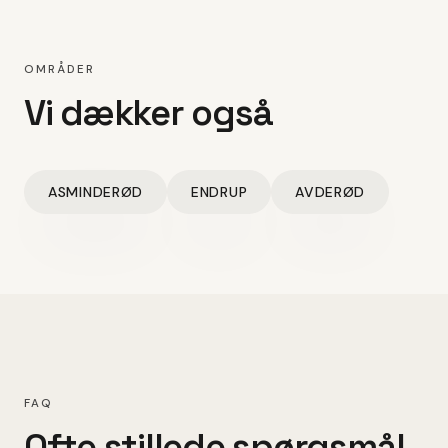
OMRÅDER
Vi dækker også
ASMINDERØD
ENDRUP
AVDERØD
FAQ
Ofte stillede spørgsmål