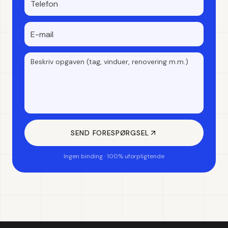
SEND FORESPØRGSEL
Ingen binding · 100% uforpligtende