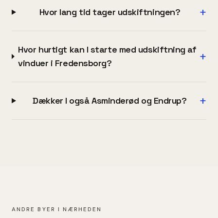
+
Hvor lang tid tager udskiftningen?
Hvor hurtigt kan I starte med udskiftning af
+
vinduer i Fredensborg?
+
Dækker I også Asminderød og Endrup?
ANDRE BYER I NÆRHEDEN