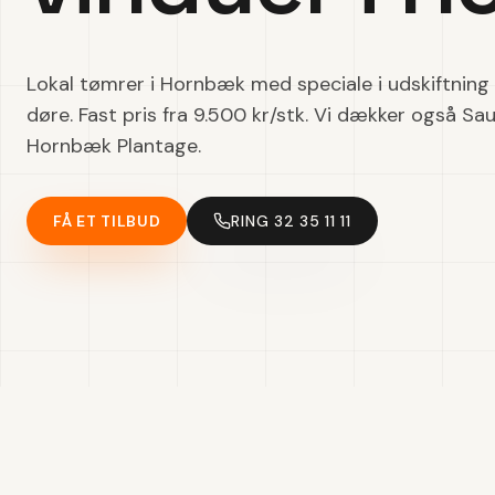
Lokal tømrer i Hornbæk med speciale i udskiftning 
døre. Fast pris fra 9.500 kr/stk. Vi dækker også Sa
Hornbæk Plantage.
FÅ ET TILBUD
RING 32 35 11 11