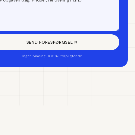
SEND FORESPØRGSEL
Ingen binding · 100% uforpligtende