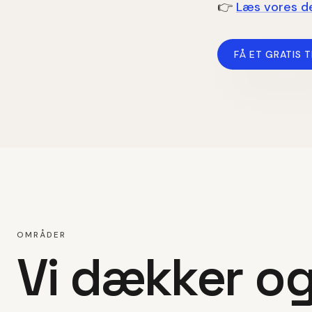
👉
Læs vores de
FÅ ET GRATIS T
OMRÅDER
Vi dækker o