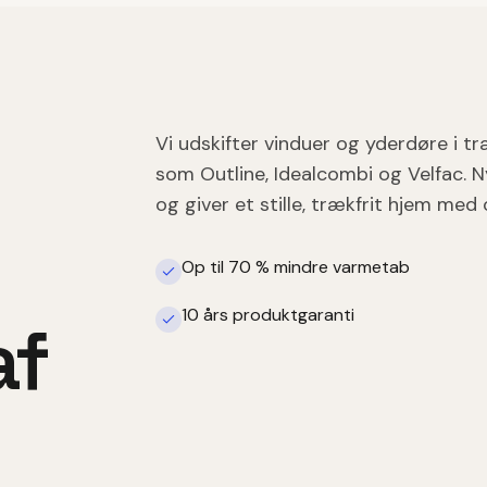
Vi udskifter vinduer og yderdøre i t
som Outline, Idealcombi og Velfac.
og giver et stille, trækfrit hjem med
Op til 70 % mindre varmetab
10 års produktgaranti
af