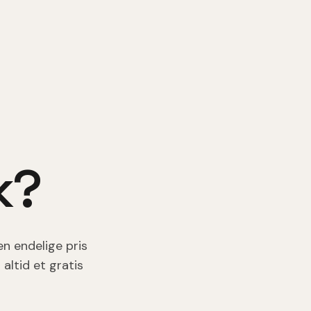
k
?
en endelige pris
altid et gratis