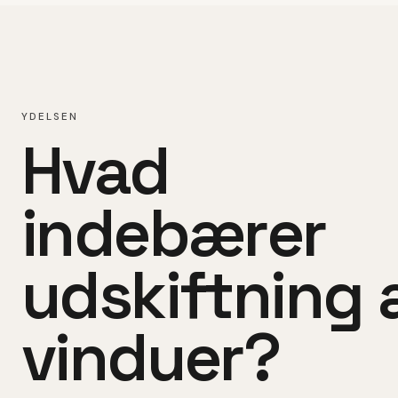
YDELSEN
Hvad
indebærer
udskiftning 
vinduer
?