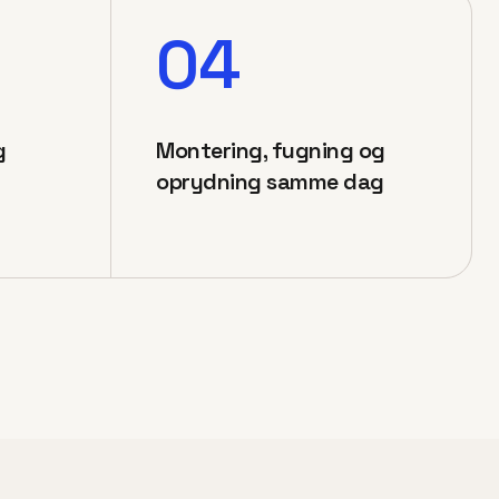
04
g
Montering, fugning og
oprydning samme dag