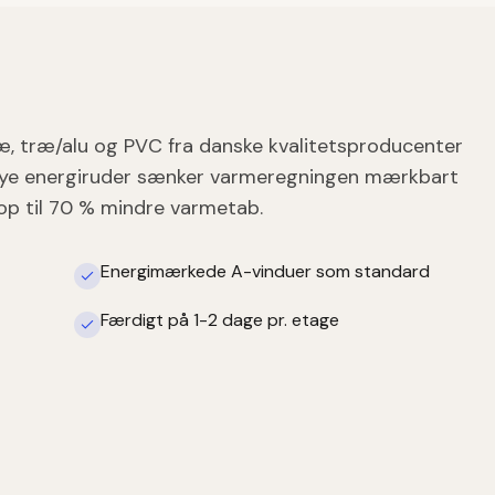
ræ, træ/alu og PVC fra danske kvalitetsproducenter
 Nye energiruder sænker varmeregningen mærkbart
 op til 70 % mindre varmetab.
Energimærkede A-vinduer som standard
Færdigt på 1-2 dage pr. etage