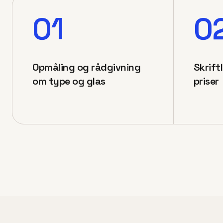
01
0
Opmåling og rådgivning
Skrift
om type og glas
priser