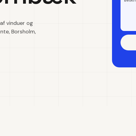
af vinduer og
unte, Borsholm,