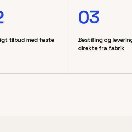
2
03
ligt tilbud med faste
Bestilling og leverin
direkte fra fabrik