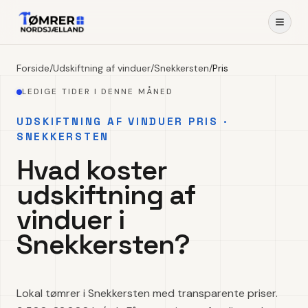
Forside
/
Udskiftning af vinduer
/
Snekkersten
/
Pris
LEDIGE TIDER I DENNE MÅNED
UDSKIFTNING AF VINDUER PRIS ·
SNEKKERSTEN
Hvad koster
udskiftning af
vinduer i
Snekkersten?
Lokal tømrer i Snekkersten med transparente priser.