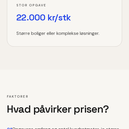
STOR OPGAVE
22.000 kr/stk
Større boliger eller komplekse løsninger.
FAKTORER
Hvad påvirker prisen?