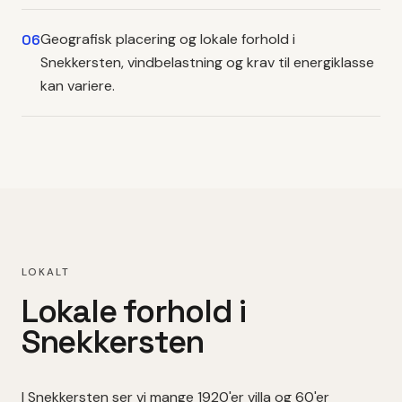
Geografisk placering og lokale forhold i
06
Snekkersten, vindbelastning og krav til energiklasse
kan variere.
LOKALT
Lokale forhold i
Snekkersten
I
Snekkersten
ser vi mange
1920'er villa
og 60'er