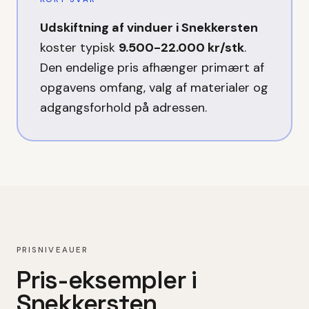
Udskiftning af vinduer
i
Snekkersten
koster typisk
9.500-22.000 kr/stk
.
Den endelige pris afhænger primært af
opgavens omfang, valg af materialer og
adgangsforhold på adressen.
PRISNIVEAUER
Pris-eksempler i
Snekkersten