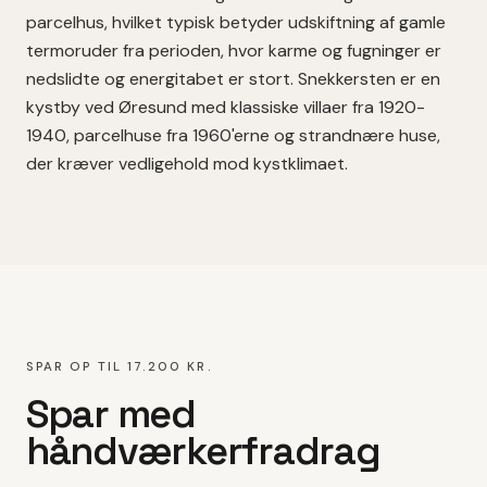
parcelhus
, hvilket
typisk betyder udskiftning af gamle
termoruder fra perioden, hvor karme og fugninger er
nedslidte og energitabet er stort.
Snekkersten er en
kystby ved Øresund med klassiske villaer fra 1920-
1940, parcelhuse fra 1960'erne og strandnære huse,
der kræver vedligehold mod kystklimaet.
SPAR OP TIL 17.200 KR.
Spar med
håndværkerfradrag