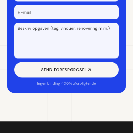
SEND FORESPØRGSEL
Ingen binding · 100% uforpligtende