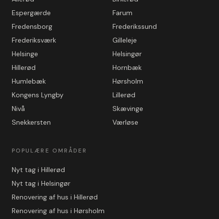
Espergærde
Farum
Fredensborg
Frederikssund
Frederiksværk
Gilleleje
Helsinge
Helsingør
Hillerød
Hornbæk
Humlebæk
Hørsholm
Kongens Lyngby
Lillerød
Nivå
Skævinge
Snekkersten
Værløse
POPULÆRE OMRÅDER
Nyt tag i Hillerød
Nyt tag i Helsingør
Renovering af hus i Hillerød
Renovering af hus i Hørsholm