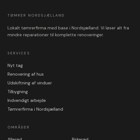
TØMRER NORDSJÆLLAND
Lokalt tømrerfirma med base i Nordsjælland. Vi løser alt fra
mindre reparationer til komplette renoveringer.
SERVICES
Nyt tag
Renovering af hus
Udskiftning af vinduer
Tilbygning
Indvendigt arbejde
Tømrerfirma i Nordsjælland
OMRÅDER
Allerød
Birkerød