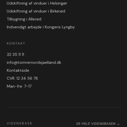
Udskiftning af vinduer i Helsingør
Udskiftning af vinduer i Birkerød
Tilbygning i Allerød
Indvendigt arbejde i Kongens Lyngby
KONTAKT
32 35 11 11
info@tomrernordsjaelland.dk
Kontaktside
CVR: 12 34 56 78
Man-fre: 7-17
VIDENSBASE
SE HELE VIDENSBASEN →