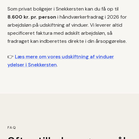
Som privat boligejer i
Snekkersten
kan du få op til
8.600 kr. pr. person
i håndværkerfradrag i 2026 for
arbejdsløn på
udskiftning af vinduer
. Vi leverer altid
specificeret faktura med adskilt arbejdsløn, så
fradraget kan indberettes direkte i din årsopgørelse.
👉
Læs mere om vores
udskiftning af vinduer
ydelser i
Snekkersten
.
FAQ