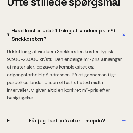
Ofte stillede spørgsmål
Hvad koster udskiftning af vinduer pr. m² i
+
Snekkersten?
Udskiftning af vinduer i Snekkersten koster typisk
9.500-22.000 kr/stk. Den endelige m²-pris afhænger
af materialer, opgavens kompleksitet og
adgangsforhold på adressen. På et gennemsnitligt
parcelhus lander prisen oftest et sted midt i
intervallet, vi giver altid en konkret m²-pris efter
besigtigelse.
+
Får jeg fast pris eller timepris?