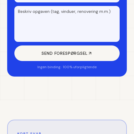
SEND FORESPØRGSEL
Ingen binding · 100% uforpligtende
KORT SVAR