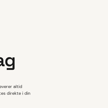
ag
leverer altid
es direkte i din