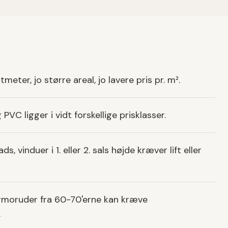
ter, jo større areal, jo lavere pris pr. m².
PVC ligger i vidt forskellige prisklasser.
, vinduer i 1. eller 2. sals højde kræver lift eller
ermoruder fra 60-70'erne kan kræve
.