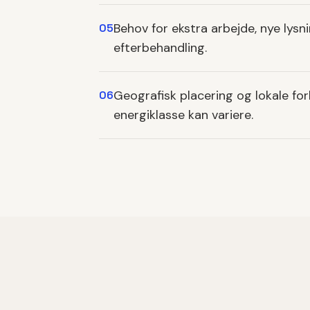
Behov for ekstra arbejde, nye lysni
05
efterbehandling.
Geografisk placering og lokale for
06
energiklasse kan variere.