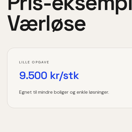
Pris-eksempl
Værløse
LILLE OPGAVE
9.500 kr/stk
Egnet til mindre boliger og enkle løsninger.