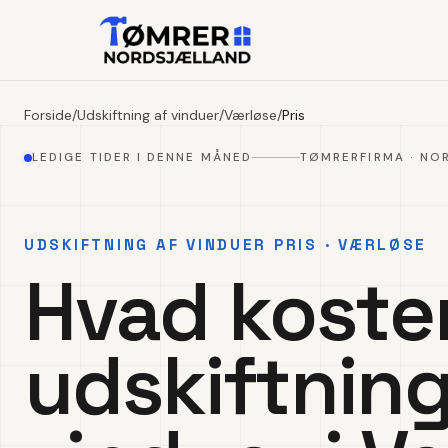
Forside
/
Udskiftning af vinduer
/
Værløse
/
Pris
LEDIGE TIDER I DENNE MÅNED
TØMRERFIRMA · NO
UDSKIFTNING AF VINDUER PRIS · VÆRLØSE
Hvad koste
udskiftning