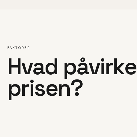
FAKTORER
Hvad påvirke
prisen?