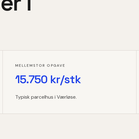
er i
MELLEMSTOR OPGAVE
15.750 kr/stk
Typisk parcelhus i Værløse.