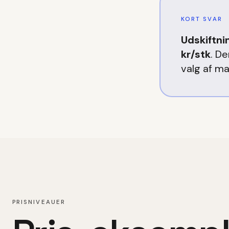
KORT SVAR
Udskiftni
kr/stk
. D
valg af ma
PRISNIVEAUER