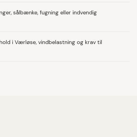
nger, sålbænke, fugning eller indvendig
hold i Værløse, vindbelastning og krav til