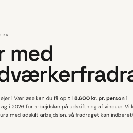
0 KR.
r med
dværkerfradr
ejer i
Værløse
kan du få op til
8.600 kr. pr. person
i
ag i 2026 for arbejdsløn på
udskiftning af vinduer
. Vi 
tura med adskilt arbejdsløn, så fradraget kan indberett